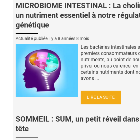
MICROBIOME INTESTINAL : La choli
un nutriment essentiel à notre régula
génétique
Actualité publiée il y a
8 années 8 mois
Les bactéries intestinales s
premiers consommateurs 
nutriments, au point de no
priver ou nous carencer en
certains nutriments dont n
avons ...
LIRE LA SUITE
SOMMEIL : SUM, un petit réveil dans 
tête