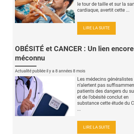
le tour de taille et sur la sa
cardiaque, avertit cette ...
LIRE LA SUITE
OBÉSITÉ et CANCER : Un lien encore
méconnu
Actualité publiée il y a
8 années 8 mois
Les médecins généralistes
n’alertent pas suffisammen
patients des dangers du s
et de l’obésité conclut en
substance cette étude du 
...
LIRE LA SUITE