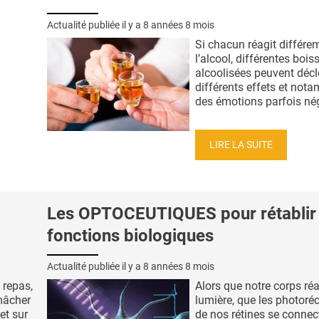
Actualité publiée il y a
8 années 8 mois
Si chacun réagit différ
l’alcool, différentes boi
alcoolisées peuvent déc
différents effets et not
des émotions parfois néga
LIRE LA SUITE
Les OPTOCEUTIQUES pour rétablir 
fonctions biologiques
Actualité publiée il y a
8 années 8 mois
 repas,
Alors que notre corps réa
mâcher
lumière, que les photoré
et sur
de nos rétines se connec