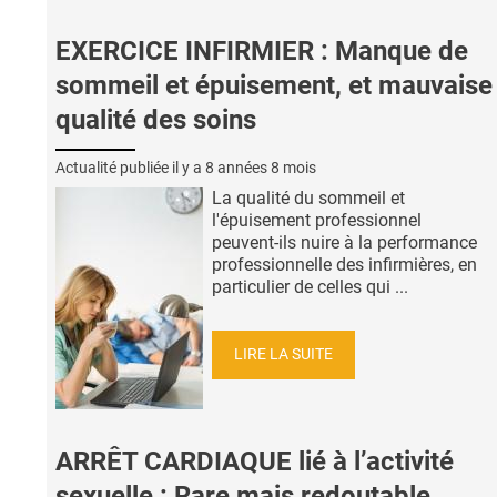
EXERCICE INFIRMIER : Manque de
sommeil et épuisement, et mauvaise
qualité des soins
Actualité publiée il y a
8 années 8 mois
La qualité du sommeil et
l'épuisement professionnel
peuvent-ils nuire à la performance
professionnelle des infirmières, en
particulier de celles qui ...
LIRE LA SUITE
ARRÊT CARDIAQUE lié à l’activité
sexuelle : Rare mais redoutable