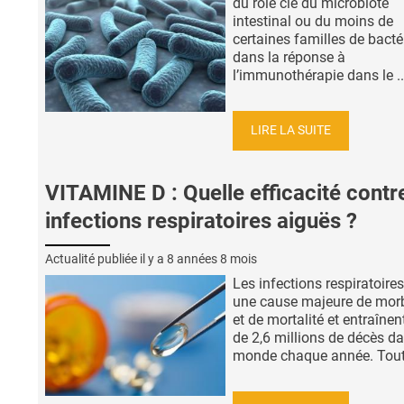
du rôle clé du microbiote
intestinal ou du moins de
certaines familles de bacté
dans la réponse à
l’immunothérapie dans le ..
LIRE LA SUITE
VITAMINE D : Quelle efficacité contre
infections respiratoires aiguës ?
Actualité publiée il y a
8 années 8 mois
Les infections respiratoire
une cause majeure de morb
et de mortalité et entraînen
de 2,6 millions de décès da
monde chaque année. Toute