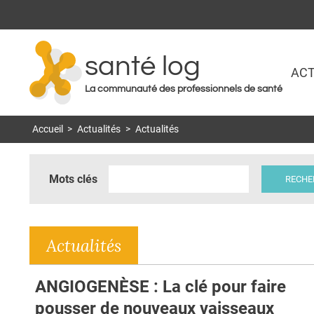
santé log
ACT
La communauté des professionnels de santé
Accueil
>
Actualités
>
Actualités
Mots clés
Actualités
ANGIOGENÈSE : La clé pour faire
pousser de nouveaux vaisseaux