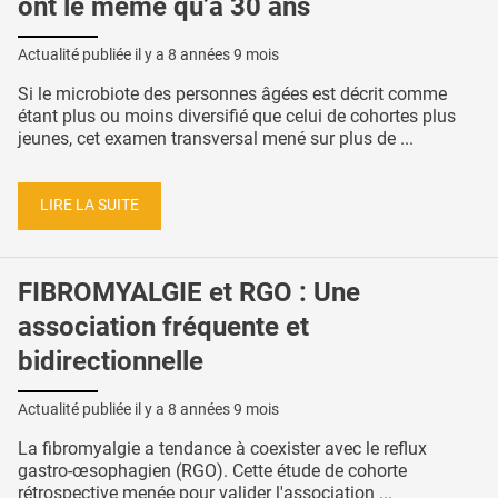
ont le même qu’à 30 ans
Actualité publiée il y a
8 années 9 mois
Si le microbiote des personnes âgées est décrit comme
étant plus ou moins diversifié que celui de cohortes plus
jeunes, cet examen transversal mené sur plus de ...
LIRE LA SUITE
FIBROMYALGIE et RGO : Une
association fréquente et
bidirectionnelle
Actualité publiée il y a
8 années 9 mois
La fibromyalgie a tendance à coexister avec le reflux
gastro-œsophagien (RGO). Cette étude de cohorte
rétrospective menée pour valider l'association ...