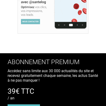
ABONNEMENT PREMIUM
Accédez sans limite aux 30 000 actualités du site et
recevez gratuitement chaque semaine, les actus Santé
à ne pas manquer !
39€ TTC
/ an