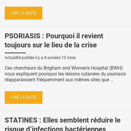
LIRE LA SUITE
PSORIASIS : Pourquoi il revient
toujours sur le lieu de la crise
Actualité publiée il y a
8 années 10 mois
Ces chercheurs du Brigham and Women's Hospital (BWH)
nous expliquent pourquoi les lésions cutanées du psoriasis
réapparaissent fréquemment aux mêmes sites que ...
LIRE LA SUITE
STATINES : Elles semblent réduire le
risque d’infections bactériennes