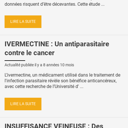
données risquent d’être décevantes. Cette étude ...
LIRE LA SUITE
IVERMECTINE : Un antiparasitaire
contre le cancer
Actualité publiée il y a
8 années 10 mois
L’ivermectine, un médicament utilisé dans le traitement de
l'infection parasitaire révèle son bénéfice anticancéreux,
avec cette recherche de l’Université d' ...
LIRE LA SUITE
INSUFFISANCE VEINEUSE : Des