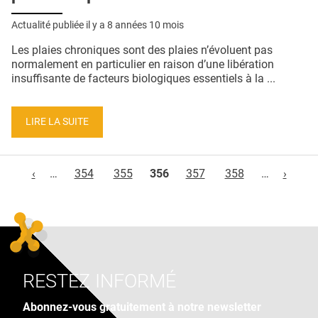
Actualité publiée il y a
8 années 10 mois
Les plaies chroniques sont des plaies n’évoluent pas
normalement en particulier en raison d’une libération
insuffisante de facteurs biologiques essentiels à la ...
LIRE LA SUITE
Pages
‹
…
354
355
356
357
358
…
›
RESTEZ INFORMÉ
Abonnez-vous gratuitement à notre newsletter