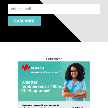
Adresse e-mail
S'ABONNER
Publicités :