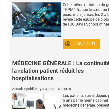
Cette même mutation du g
TRPM4 frappe le cœur ou 
peau, mais jamais les 2 à la
révèle cette équipe de biol
de l'UC Davis School of Me
...
LIRE LA SUITE
MÉDECINE GÉNÉRALE : La continuit
la relation patient réduit les
hospitalisations
Actualité publiée il y a
3 jours 14 heures
Les patients suivis depuis 
5 ans par le même cabinet
médecine générale, présen