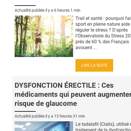
Actualité publiée il y a
6 heures 1 min
Trail et santé : pourquoi fa
sport en pleine nature aide
réguler le stress ? D'après
l'Observatoire du Stress 20
près de 60 % des Français
avouent ...
LIRE LA SUITE
DYSFONCTION ÉRECTILE : Ces
médicaments qui peuvent augmenter
risque de glaucome
Actualité publiée il y a
13 heures 31 min
Le tadalafil (Cialis), utilisé
traitement de la dysfoncti