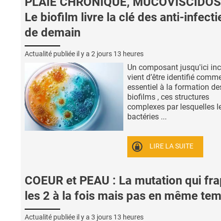
PLAIE CHRONIQUE, MUCOVISCIDOS
Le biofilm livre la clé des anti-infect
de demain
Actualité publiée il y a
2 jours 13 heures
Un composant jusqu'ici in
vient d’être identifié comm
essentiel à la formation de
biofilms , ces structures
complexes par lesquelles l
bactéries ...
LIRE LA SUITE
COEUR et PEAU : La mutation qui fr
les 2 à la fois mais pas en même te
Actualité publiée il y a
3 jours 13 heures