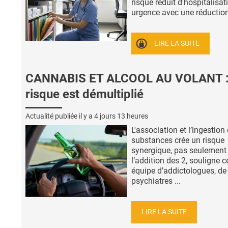
risque réduit d'hospitalisat
urgence avec une réduction 
LIRE LA SUITE
CANNABIS ET ALCOOL AU VOLANT :
risque est démultiplié
Actualité publiée il y a
4 jours 13 heures
L'association et l’ingestion
substances crée un risque
synergique, pas seulement
l’addition des 2, souligne c
équipe d’addictologues, de
psychiatres ...
LIRE LA SUITE