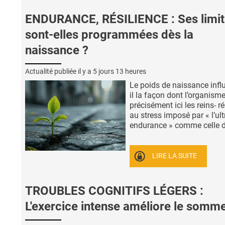
ENDURANCE, RÉSILIENCE : Ses limit
sont-elles programmées dès la
naissance ?
Actualité publiée il y a
5 jours 13 heures
Le poids de naissance influ
il la façon dont l’organisme
précisément ici les reins- 
au stress imposé par « l’ult
endurance » comme celle d’ 
LIRE LA SUITE
TROUBLES COGNITIFS LÉGERS :
L'exercice intense améliore le somme