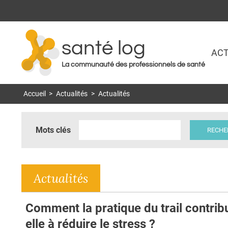
santé log
ACT
La communauté des professionnels de santé
Accueil
>
Actualités
>
Actualités
Mots clés
Actualités
Comment la pratique du trail contrib
elle à réduire le stress ?