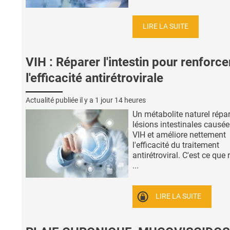
LIRE LA SUITE
VIH : Réparer l'intestin pour renforce
l'efficacité antirétrovirale
Actualité publiée il y a
1 jour 14 heures
Un métabolite naturel répar
lésions intestinales causée
VIH et améliore nettement
l'efficacité du traitement
antirétroviral. C'est ce que 
...
LIRE LA SUITE