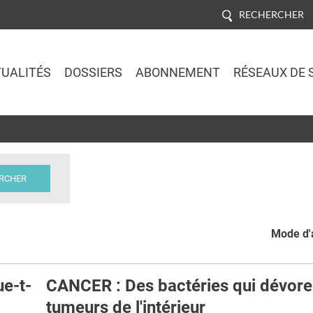
RECHERCHER
UALITÉS
DOSSIERS
ABONNEMENT
RÉSEAUX DE 
Jump to navigation
Mode d'a
ue-t-
CANCER : Des bactéries qui dévore
tumeurs de l'intérieur