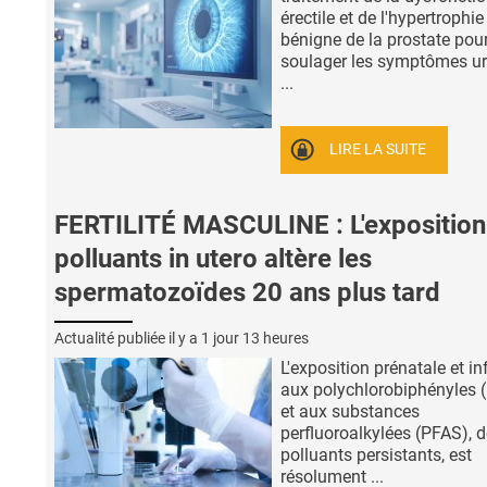
érectile et de l'hypertrophie
bénigne de la prostate pou
soulager les symptômes ur
...
LIRE LA SUITE
FERTILITÉ MASCULINE : L'exposition
polluants in utero altère les
spermatozoïdes 20 ans plus tard
Actualité publiée il y a
1 jour 13 heures
L'exposition prénatale et in
aux polychlorobiphényles 
et aux substances
perfluoroalkylées (PFAS), 
polluants persistants, est
résolument ...