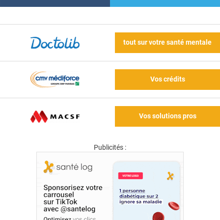
tout sur votre santé mentale
Vos crédits
Vos solutions pros
Publicités :