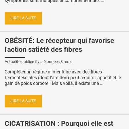
symptômes sont multiples et comprennent des ...
LIRE LA SUITE
OBÉSITÉ: Le récepteur qui favorise
l'action satiété des fibres
Actualité publiée il y a
9 années 8 mois
Compléter un régime alimentaire avec des fibres
fermentescibles (dont l’amidon) peut réduire l'appétit et le
gain de poids corporel. Mais voilà, il existe une ...
LIRE LA SUITE
CICATRISATION : Pourquoi elle est