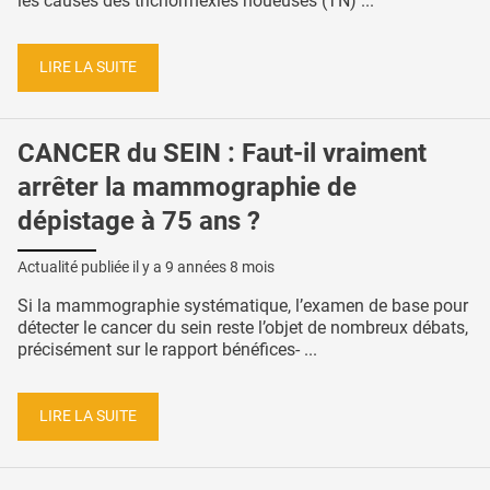
les causes des trichorrhexies noueuses (TN) ...
LIRE LA SUITE
CANCER du SEIN : Faut-il vraiment
arrêter la mammographie de
dépistage à 75 ans ?
Actualité publiée il y a
9 années 8 mois
Si la mammographie systématique, l’examen de base pour
détecter le cancer du sein reste l’objet de nombreux débats,
précisément sur le rapport bénéfices- ...
LIRE LA SUITE