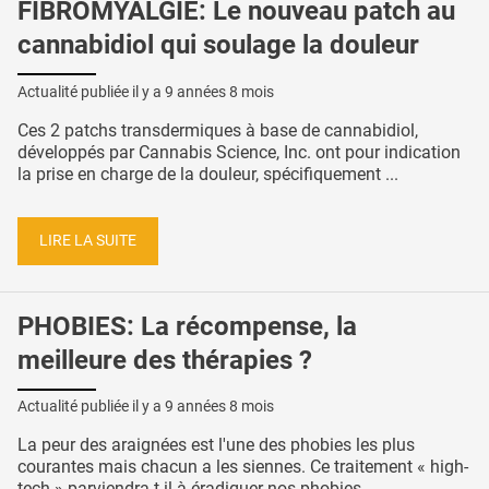
FIBROMYALGIE: Le nouveau patch au
cannabidiol qui soulage la douleur
Actualité publiée il y a
9 années 8 mois
Ces 2 patchs transdermiques à base de cannabidiol,
développés par Cannabis Science, Inc. ont pour indication
la prise en charge de la douleur, spécifiquement ...
LIRE LA SUITE
PHOBIES: La récompense, la
meilleure des thérapies ?
Actualité publiée il y a
9 années 8 mois
La peur des araignées est l'une des phobies les plus
courantes mais chacun a les siennes. Ce traitement « high-
tech » parviendra-t-il à éradiquer nos phobies ...