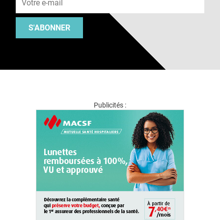
S'ABONNER
Publicités :