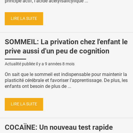
principe actif, l'acide acétylsalicylique ...
LIRE LA SUITE
SOMMEIL: La privation chez l'enfant le
prive aussi d'un peu de cognition
Actualité publiée il y a
9 années 8 mois
On sait que le sommeil est indispensable pour maintenir la
plasticité cérébrale et favoriser l’apprentissage. De plus, les
enfants ont besoin de plus de ...
LIRE LA SUITE
COCAÏNE: Un nouveau test rapide