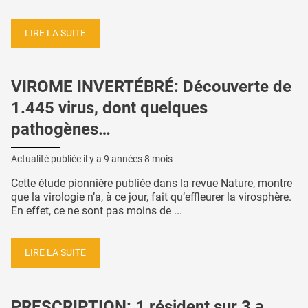
LIRE LA SUITE
VIROME INVERTÉBRÉ: Découverte de
1.445 virus, dont quelques
pathogènes…
Actualité publiée il y a
9 années 8 mois
Cette étude pionnière publiée dans la revue Nature, montre
que la virologie n’a, à ce jour, fait qu’effleurer la virosphère.
En effet, ce ne sont pas moins de ...
LIRE LA SUITE
PRESCRIPTION: 1 résident sur 3 a