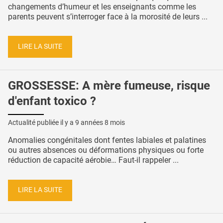
changements d’humeur et les enseignants comme les
parents peuvent s’interroger face à la morosité de leurs ...
LIRE LA SUITE
GROSSESSE: A mère fumeuse, risque
d'enfant toxico ?
Actualité publiée il y a
9 années 8 mois
Anomalies congénitales dont fentes labiales et palatines
ou autres absences ou déformations physiques ou forte
réduction de capacité aérobie… Faut-il rappeler ...
LIRE LA SUITE