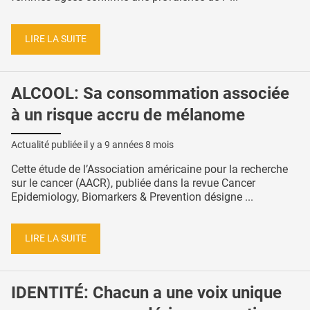
LIRE LA SUITE
ALCOOL: Sa consommation associée
à un risque accru de mélanome
Actualité publiée il y a
9 années 8 mois
Cette étude de l’Association américaine pour la recherche
sur le cancer (AACR), publiée dans la revue Cancer
Epidemiology, Biomarkers & Prevention désigne ...
LIRE LA SUITE
IDENTITÉ: Chacun a une voix unique