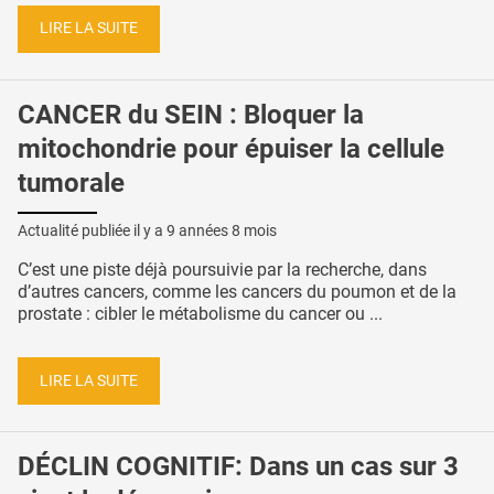
LIRE LA SUITE
CANCER du SEIN : Bloquer la
mitochondrie pour épuiser la cellule
tumorale
Actualité publiée il y a
9 années 8 mois
C’est une piste déjà poursuivie par la recherche, dans
d’autres cancers, comme les cancers du poumon et de la
prostate : cibler le métabolisme du cancer ou ...
LIRE LA SUITE
DÉCLIN COGNITIF: Dans un cas sur 3