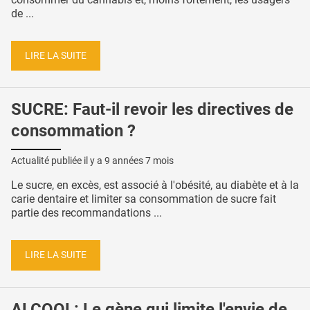
de ...
LIRE LA SUITE
SUCRE: Faut-il revoir les directives de
consommation ?
Actualité publiée il y a
9 années 7 mois
Le sucre, en excès, est associé à l'obésité, au diabète et à la
carie dentaire et limiter sa consommation de sucre fait
partie des recommandations ...
LIRE LA SUITE
ALCOOL: Le gène qui limite l'envie de