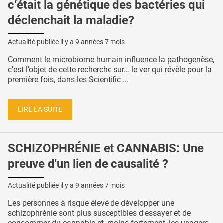
c‘était la génétique des bactéries qui
déclenchait la maladie?
Actualité publiée il y a
9 années 7 mois
Comment le microbiome humain influence la pathogenèse,
c’est l’objet de cette recherche sur… le ver qui révèle pour la
première fois, dans les Scientific ...
LIRE LA SUITE
SCHIZOPHRÉNIE et CANNABIS: Une
preuve d'un lien de causalité ?
Actualité publiée il y a
9 années 7 mois
Les personnes à risque élevé de développer une
schizophrénie sont plus susceptibles d'essayer et de
consommer du cannabis et, moins fortement, les usagers