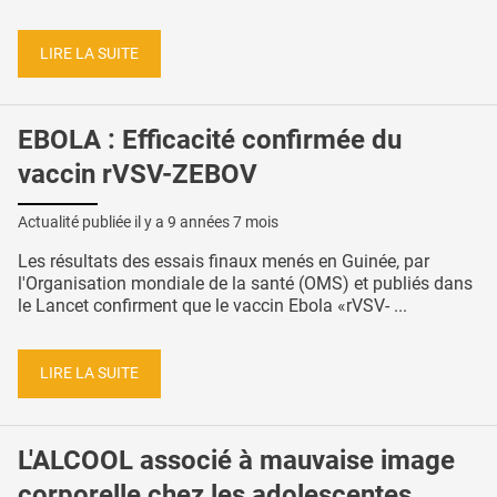
LIRE LA SUITE
EBOLA : Efficacité confirmée du
vaccin rVSV-ZEBOV
Actualité publiée il y a
9 années 7 mois
Les résultats des essais finaux menés en Guinée, par
l'Organisation mondiale de la santé (OMS) et publiés dans
le Lancet confirment que le vaccin Ebola «rVSV- ...
LIRE LA SUITE
L'ALCOOL associé à mauvaise image
corporelle chez les adolescentes