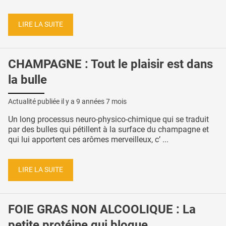
LIRE LA SUITE
CHAMPAGNE : Tout le plaisir est dans
la bulle
Actualité publiée il y a
9 années 7 mois
Un long processus neuro-physico-chimique qui se traduit
par des bulles qui pétillent à la surface du champagne et
qui lui apportent ces arômes merveilleux, c’ ...
LIRE LA SUITE
FOIE GRAS NON ALCOOLIQUE : La
petite protéine qui bloque