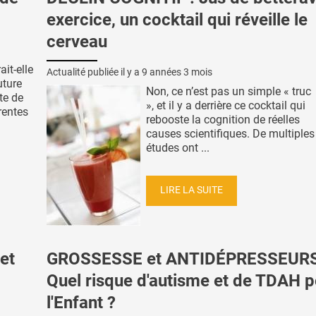
exercice, un cocktail qui réveille le
cerveau
it-elle
Actualité publiée il y a
9 années 3 mois
uture
Non, ce n’est pas un simple « truc
te de
», et il y a derrière ce cocktail qui
rentes
rebooste la cognition de réelles
causes scientifiques. De multiples
études ont ...
LIRE LA SUITE
et
GROSSESSE et ANTIDÉPRESSEURS
Quel risque d'autisme et de TDAH 
l'Enfant ?