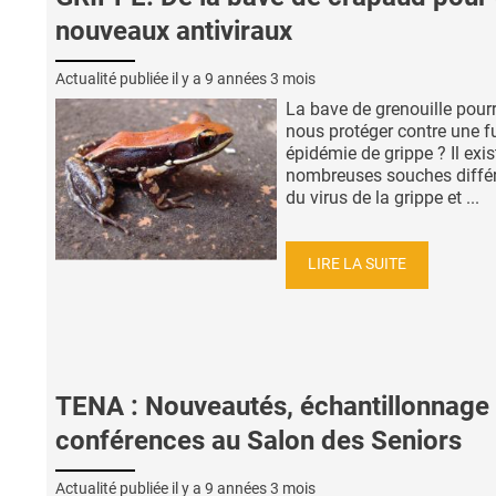
nouveaux antiviraux
Actualité publiée il y a
9 années 3 mois
La bave de grenouille pourra
nous protéger contre une f
épidémie de grippe ? Il exis
nombreuses souches diffé
du virus de la grippe et ...
LIRE LA SUITE
TENA : Nouveautés, échantillonnage 
conférences au Salon des Seniors
Actualité publiée il y a
9 années 3 mois