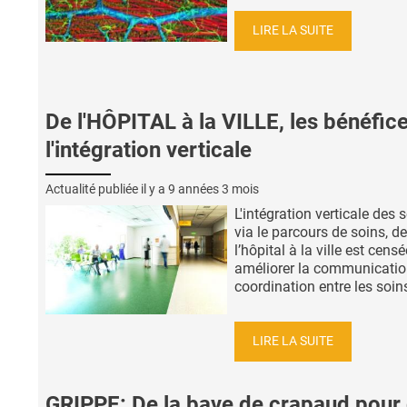
LIRE LA SUITE
De l'HÔPITAL à la VILLE, les bénéfic
l'intégration verticale
Actualité publiée il y a
9 années 3 mois
L'intégration verticale des 
via le parcours de soins, de
l’hôpital à la ville est censé
améliorer la communication
coordination entre les soins
LIRE LA SUITE
GRIPPE: De la bave de crapaud pour