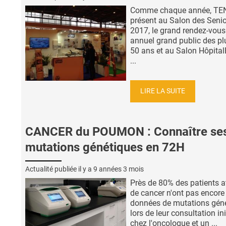
Comme chaque année, TEN
présent au Salon des Seni
2017, le grand rendez-vous
annuel grand public des pl
50 ans et au Salon Hôpital
...
LIRE LA SUITE
CANCER du POUMON : Connaître se
mutations génétiques en 72H
Actualité publiée il y a
9 années 3 mois
Près de 80% des patients a
de cancer n'ont pas encore 
données de mutations gén
lors de leur consultation ini
chez l'oncologue et un ...