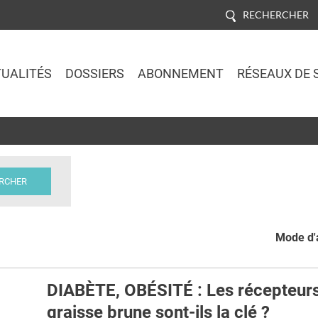
RECHERCHER
UALITÉS
DOSSIERS
ABONNEMENT
RÉSEAUX DE 
Jump to navigation
Mode d'a
DIABÈTE, OBÉSITÉ : Les récepteurs
graisse brune sont-ils la clé ?