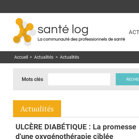
santé log
ACT
La communauté des professionnels de santé
Accueil
>
Actualités
>
Actualités
Mots clés
Actualités
ULCÈRE DIABÉTIQUE : La promesse
d'une oxygénothérapie ciblée