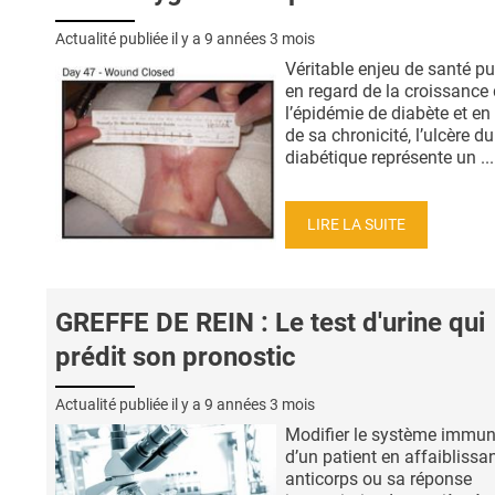
Actualité publiée il y a
9 années 3 mois
Véritable enjeu de santé pu
en regard de la croissance
l’épidémie de diabète et en
de sa chronicité, l’ulcère d
diabétique représente un ...
LIRE LA SUITE
GREFFE DE REIN : Le test d'urine qui
prédit son pronostic
Actualité publiée il y a
9 années 3 mois
Modifier le système immuni
d’un patient en affaiblissa
anticorps ou sa réponse