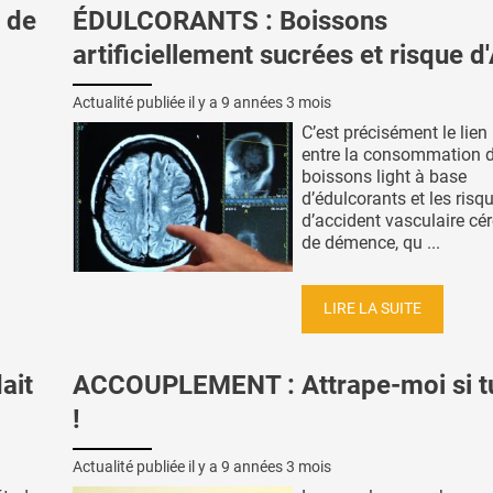
 de
ÉDULCORANTS : Boissons
artificiellement sucrées et risque 
Actualité publiée il y a
9 années 3 mois
C’est précisément le lien
entre la consommation 
boissons light à base
d’édulcorants et les risq
d’accident vasculaire cér
de démence, qu ...
LIRE LA SUITE
ait
ACCOUPLEMENT : Attrape-moi si t
!
Actualité publiée il y a
9 années 3 mois