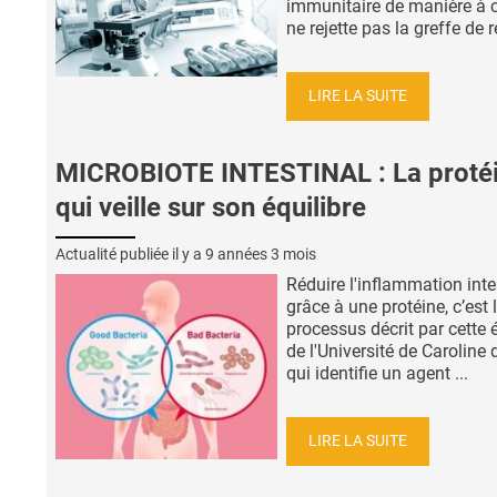
immunitaire de manière à c
ne rejette pas la greffe de re
LIRE LA SUITE
MICROBIOTE INTESTINAL : La proté
qui veille sur son équilibre
Actualité publiée il y a
9 années 3 mois
Réduire l'inflammation inte
grâce à une protéine, c’est 
processus décrit par cette 
de l'Université de Caroline
qui identifie un agent ...
LIRE LA SUITE