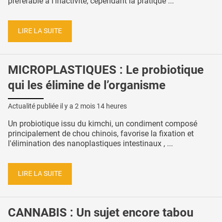
préférable à l'inactivité, cependant la pratique ...
LIRE LA SUITE
MICROPLASTIQUES : Le probiotique
qui les élimine de l’organisme
Actualité publiée il y a
2 mois 14 heures
Un probiotique issu du kimchi, un condiment composé
principalement de chou chinois, favorise la fixation et
l'élimination des nanoplastiques intestinaux , ...
LIRE LA SUITE
CANNABIS : Un sujet encore tabou