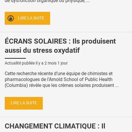
de dysfonction organique ou physique, ...
LIRE LA SUITE
ÉCRANS SOLAIRES : Ils produisent
aussi du stress oxydatif
Actualité publiée il y a
2 mois 1 jour
Cette recherche récente d’une équipe de chimistes et
pharmacologues de l’Arnold School of Public Health
(Columbia) révèle que les crèmes solaires produisent ...
LIRE LA SUITE
CHANGEMENT CLIMATIQUE : Il