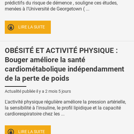
prédictifs du risque de démence , souligne ces études,
menées à l'Université de Georgetown ( ...
LIRE LA SUITE
OBÉSITÉ ET ACTIVITÉ PHYSIQUE :
Bouger améliore la santé
cardiométabolique indépendamment
de la perte de poids
Actualité publiée il y a
2 mois 5 jours
L'activité physique régulière améliore la pression artérielle,
la sensibilité à l'insuline, le profil lipidique et la capacité
cardiorespiratoire chez les ...
LIRE LA SUITE