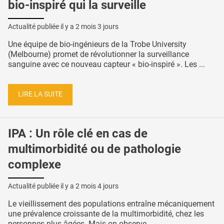
bio-inspiré qui la surveille
Actualité publiée il y a
2 mois 3 jours
Une équipe de bio-ingénieurs de la Trobe University
(Melbourne) promet de révolutionner la surveillance
sanguine avec ce nouveau capteur « bio-inspiré ». Les ...
LIRE LA SUITE
IPA : Un rôle clé en cas de
multimorbidité ou de pathologie
complexe
Actualité publiée il y a
2 mois 4 jours
Le vieillissement des populations entraîne mécaniquement
une prévalence croissante de la multimorbidité, chez les
personnes plus âgées. Mais on observe ...