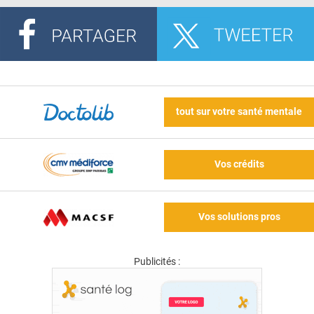
tout sur votre santé mentale
Vos crédits
Vos solutions pros
Publicités :