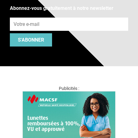
Abonnez-vous gratuitement à notre newsletter
Adresse e-mail
S'ABONNER
Publicités :