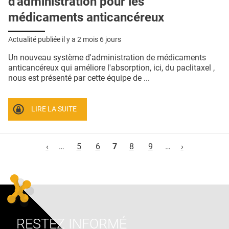
d'administration pour les
médicaments anticancéreux
Actualité publiée il y a
2 mois 6 jours
Un nouveau système d'administration de médicaments
anticancéreux qui améliore l'absorption, ici, du paclitaxel ,
nous est présenté par cette équipe de ...
LIRE LA SUITE
Pages
‹
…
5
6
7
8
9
…
›
RESTEZ INFORMÉ