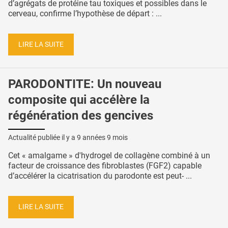
d’agrégats de protéine tau toxiques et possibles dans le
cerveau, confirme l’hypothèse de départ : ...
LIRE LA SUITE
PARODONTITE: Un nouveau
composite qui accélère la
régénération des gencives
Actualité publiée il y a
9 années 9 mois
Cet « amalgame » d'hydrogel de collagène combiné à un
facteur de croissance des fibroblastes (FGF2) capable
d’accélérer la cicatrisation du parodonte est peut- ...
LIRE LA SUITE