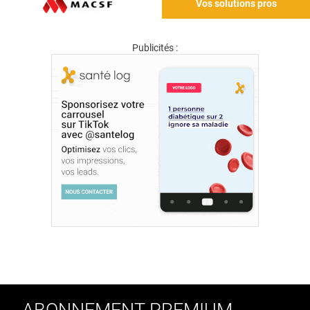
Vos solutions pros
Publicités :