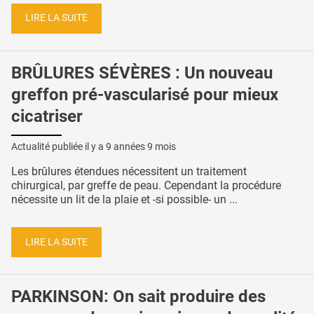
LIRE LA SUITE
BRÛLURES SÉVÈRES : Un nouveau
greffon pré-vascularisé pour mieux
cicatriser
Actualité publiée il y a
9 années 9 mois
Les brûlures étendues nécessitent un traitement
chirurgical, par greffe de peau. Cependant la procédure
nécessite un lit de la plaie et -si possible- un ...
LIRE LA SUITE
PARKINSON: On sait produire des