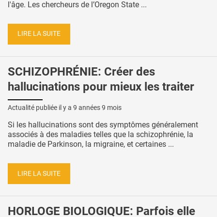
l'âge. Les chercheurs de l’Oregon State ...
LIRE LA SUITE
SCHIZOPHRÉNIE: Créer des
hallucinations pour mieux les traiter
Actualité publiée il y a
9 années 9 mois
Si les hallucinations sont des symptômes généralement
associés à des maladies telles que la schizophrénie, la
maladie de Parkinson, la migraine, et certaines ...
LIRE LA SUITE
HORLOGE BIOLOGIQUE: Parfois elle