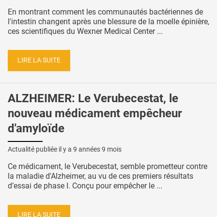
En montrant comment les communautés bactériennes de
l'intestin changent après une blessure de la moelle épinière,
ces scientifiques du Wexner Medical Center ...
LIRE LA SUITE
ALZHEIMER: Le Verubecestat, le
nouveau médicament empêcheur
d'amyloïde
Actualité publiée il y a
9 années 9 mois
Ce médicament, le Verubecestat, semble prometteur contre
la maladie d'Alzheimer, au vu de ces premiers résultats
d’essai de phase I. Conçu pour empêcher le ...
LIRE LA SUITE