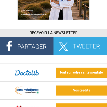
RECEVOIR LA NEWSLETTER
tout sur votre santé mentale
Vos crédits