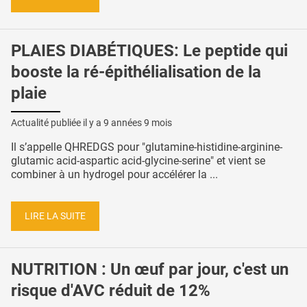
PLAIES DIABÉTIQUES: Le peptide qui
booste la ré-épithélialisation de la
plaie
Actualité publiée il y a
9 années 9 mois
Il s’appelle QHREDGS pour "glutamine-histidine-arginine-
glutamic acid-aspartic acid-glycine-serine" et vient se
combiner à un hydrogel pour accélérer la ...
LIRE LA SUITE
NUTRITION : Un œuf par jour, c'est un
risque d'AVC réduit de 12%