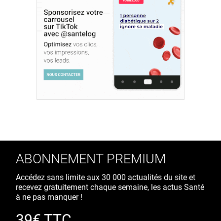
ABONNEMENT PREMIUM
Accédez sans limite aux 30 000 actualités du site et
recevez gratuitement chaque semaine, les actus Santé
à ne pas manquer !
39€ TTC