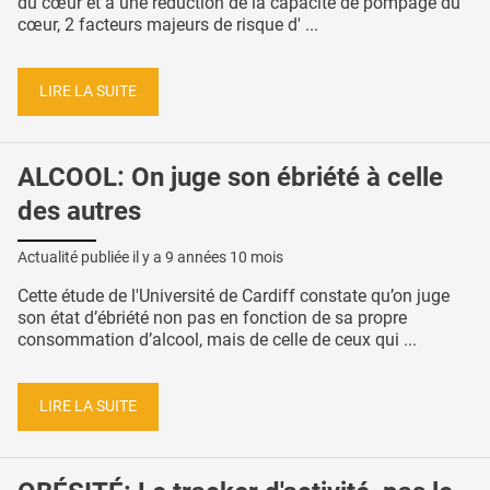
du cœur et à une réduction de la capacité de pompage du
cœur, 2 facteurs majeurs de risque d' ...
LIRE LA SUITE
ALCOOL: On juge son ébriété à celle
des autres
Actualité publiée il y a
9 années 10 mois
Cette étude de l'Université de Cardiff constate qu’on juge
son état d’ébriété non pas en fonction de sa propre
consommation d’alcool, mais de celle de ceux qui ...
LIRE LA SUITE