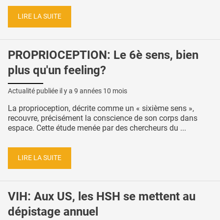
LIRE LA SUITE
PROPRIOCEPTION: Le 6è sens, bien
plus qu'un feeling?
Actualité publiée il y a
9 années 10 mois
La proprioception, décrite comme un « sixième sens »,
recouvre, précisément la conscience de son corps dans
espace. Cette étude menée par des chercheurs du ...
LIRE LA SUITE
VIH: Aux US, les HSH se mettent au
dépistage annuel