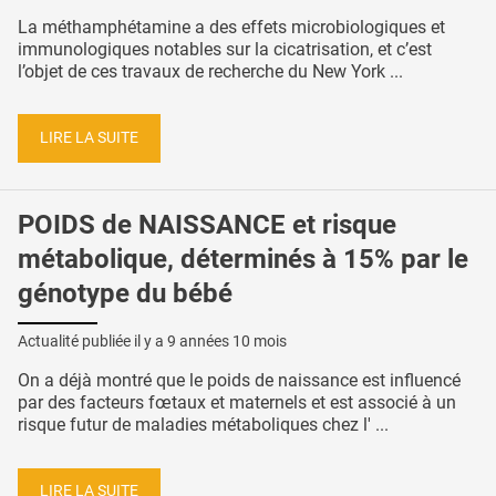
La méthamphétamine a des effets microbiologiques et
immunologiques notables sur la cicatrisation, et c’est
l’objet de ces travaux de recherche du New York ...
LIRE LA SUITE
POIDS de NAISSANCE et risque
métabolique, déterminés à 15% par le
génotype du bébé
Actualité publiée il y a
9 années 10 mois
On a déjà montré que le poids de naissance est influencé
par des facteurs fœtaux et maternels et est associé à un
risque futur de maladies métaboliques chez l' ...
LIRE LA SUITE