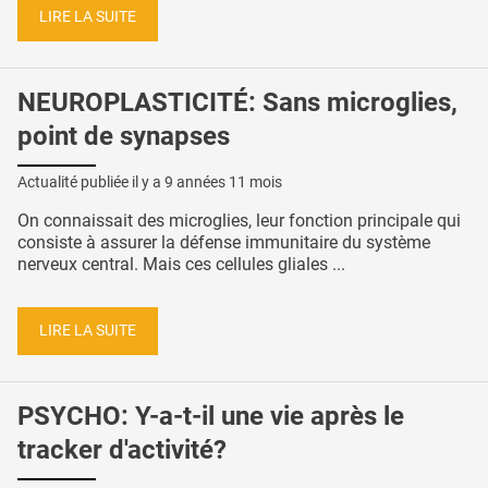
LIRE LA SUITE
NEUROPLASTICITÉ: Sans microglies,
point de synapses
Actualité publiée il y a
9 années 11 mois
On connaissait des microglies, leur fonction principale qui
consiste à assurer la défense immunitaire du système
nerveux central. Mais ces cellules gliales ...
LIRE LA SUITE
PSYCHO: Y-a-t-il une vie après le
tracker d'activité?