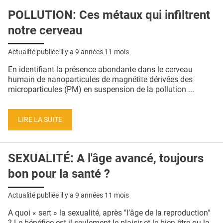
POLLUTION: Ces métaux qui infiltrent
notre cerveau
Actualité publiée il y a
9 années 11 mois
En identifiant la présence abondante dans le cerveau
humain de nanoparticules de magnétite dérivées des
microparticules (PM) en suspension de la pollution ...
LIRE LA SUITE
SEXUALITÉ: A l'âge avancé, toujours
bon pour la santé ?
Actualité publiée il y a
9 années 11 mois
A quoi « sert » la sexualité, après "l’âge de la reproduction"
? Le bénéfice est-il seulement le plaisir et le bien-être ou la