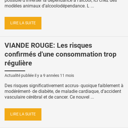
possible d’inverser la dépendance à l'alcool, ici chez des
modèles animaux d’alcoolodépendance. L ...
LIRE LA SUITE
VIANDE ROUGE: Les risques
confirmés d'une consommation trop
régulière
Actualité publiée il y a
9 années 11 mois
Des risques significativement accrus- quoique faiblement à
modérément- de diabète, de maladie cardiaque, d’accident
vasculaire cérébral et de cancer. Ce nouvel ...
LIRE LA SUITE