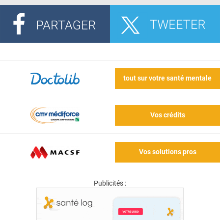
tout sur votre santé mentale
Vos crédits
Vos solutions pros
Publicités :