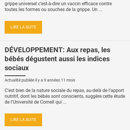
grippe universel c’est-à-dire un vaccin efficace contre
toutes les formes ou souches de la grippe. Un ...
LIRE LA SUITE
DÉVELOPPEMENT: Aux repas, les
bébés dégustent aussi les indices
sociaux
Actualité publiée il y a
9 années 11 mois
C’est bien de la nature sociale du repas, au-delà de l’apport
nutritif, dont les bébés sont conscients, suggère cette étude
de l'Université de Cornell qui ...
LIRE LA SUITE