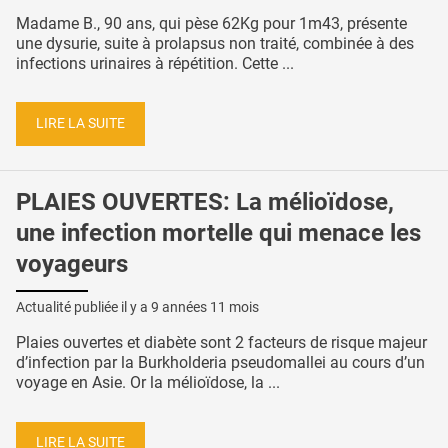
Madame B., 90 ans, qui pèse 62Kg pour 1m43, présente
une dysurie, suite à prolapsus non traité, combinée à des
infections urinaires à répétition. Cette ...
LIRE LA SUITE
PLAIES OUVERTES: La mélioïdose,
une infection mortelle qui menace les
voyageurs
Actualité publiée il y a
9 années 11 mois
Plaies ouvertes et diabète sont 2 facteurs de risque majeur
d’infection par la Burkholderia pseudomallei au cours d’un
voyage en Asie. Or la mélioïdose, la ...
LIRE LA SUITE