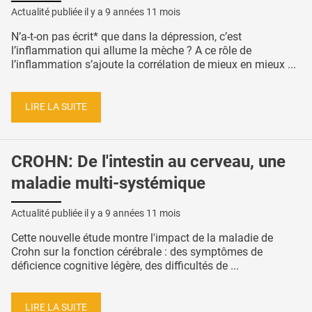
Actualité publiée il y a
9 années 11 mois
N’a-t-on pas écrit* que dans la dépression, c’est
l’inflammation qui allume la mèche ? A ce rôle de
l’inflammation s’ajoute la corrélation de mieux en mieux ...
LIRE LA SUITE
CROHN: De l'intestin au cerveau, une
maladie multi-systémique
Actualité publiée il y a
9 années 11 mois
Cette nouvelle étude montre l'impact de la maladie de
Crohn sur la fonction cérébrale : des symptômes de
déficience cognitive légère, des difficultés de ...
LIRE LA SUITE