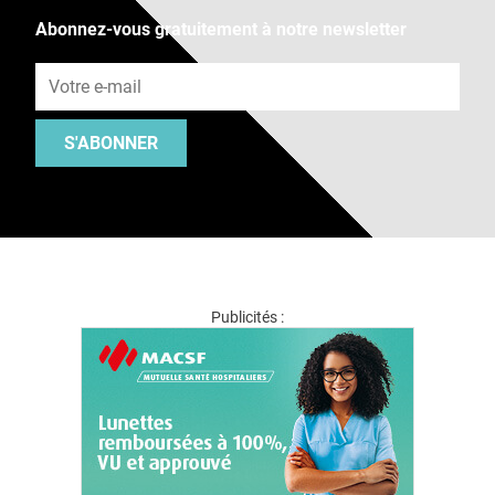
Abonnez-vous gratuitement à notre newsletter
Adresse e-mail
S'ABONNER
Publicités :