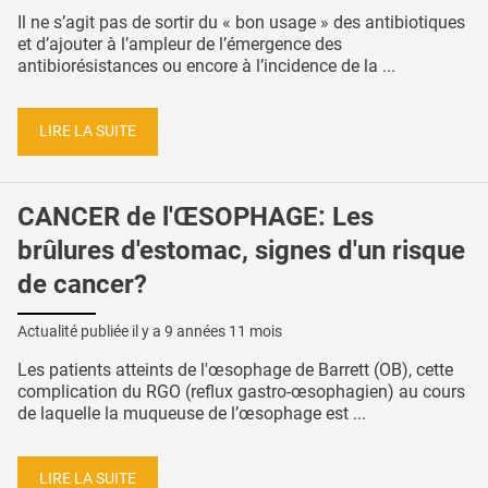
Il ne s’agit pas de sortir du « bon usage » des antibiotiques
et d’ajouter à l’ampleur de l’émergence des
antibiorésistances ou encore à l’incidence de la ...
LIRE LA SUITE
CANCER de l'ŒSOPHAGE: Les
brûlures d'estomac, signes d'un risque
de cancer?
Actualité publiée il y a
9 années 11 mois
Les patients atteints de l'œsophage de Barrett (OB), cette
complication du RGO (reflux gastro-œsophagien) au cours
de laquelle la muqueuse de l’œsophage est ...
LIRE LA SUITE