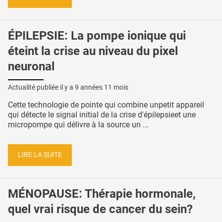
ÉPILEPSIE: La pompe ionique qui
éteint la crise au niveau du pixel
neuronal
Actualité publiée il y a
9 années 11 mois
Cette technologie de pointe qui combine unpetit appareil
qui détecte le signal initial de la crise d'épilepsieet une
micropompe qui délivre à la source un ...
LIRE LA SUITE
MÉNOPAUSE: Thérapie hormonale,
quel vrai risque de cancer du sein?