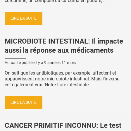
curcumine, un composé du curcuma en poudre, ...
LIRE LA SUITE
MICROBIOTE INTESTINAL: Il impacte
aussi la réponse aux médicaments
Actualité publiée il y a
9 années 11 mois
On sait que les antibiotiques, par exemple, affectent et
appauvrissent notre microbiote intestinal. Mais l’inverse
est également vrai. Notre flore intestinale ...
LIRE LA SUITE
CANCER PRIMITIF INCONNU: Le test