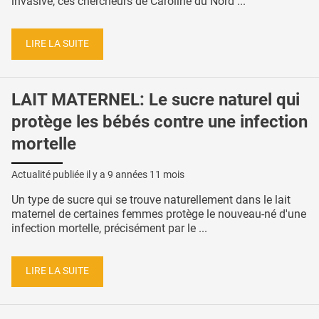
invasive, ces chercheurs de Caroline du Nord ...
LIRE LA SUITE
LAIT MATERNEL: Le sucre naturel qui
protège les bébés contre une infection
mortelle
Actualité publiée il y a
9 années 11 mois
Un type de sucre qui se trouve naturellement dans le lait
maternel de certaines femmes protège le nouveau-né d'une
infection mortelle, précisément par le ...
LIRE LA SUITE