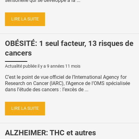
sensorielle qui se développe à la ...
LIRE LA SUITE
OBÉSITÉ: 1 seul facteur, 13 risques de
cancers
Actualité publiée il y a
9 années 11 mois
C’est le point de vue officiel de l’International Agency for
Research on Cancer (IARC), l’Agence de l’OMS spécialisée
dans l’étude des cancers : l’excès de ...
LIRE LA SUITE
ALZHEIMER: THC et autres