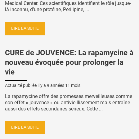
Medical Center. Ces scientifiques identifient le rôle jusque-
là inconnu, d’une protéine, Perilipine, ...
LIRE LA SUITE
CURE de JOUVENCE: La rapamycine à
nouveau évoquée pour prolonger la
vie
Actualité publiée il y a
9 années 11 mois
La rapamycine offre des promesses merveilleuses comme
son effet « jouvence » ou antivieillissement mais entraîne
aussi des effets secondaires sérieux. Cette ...
LIRE LA SUITE