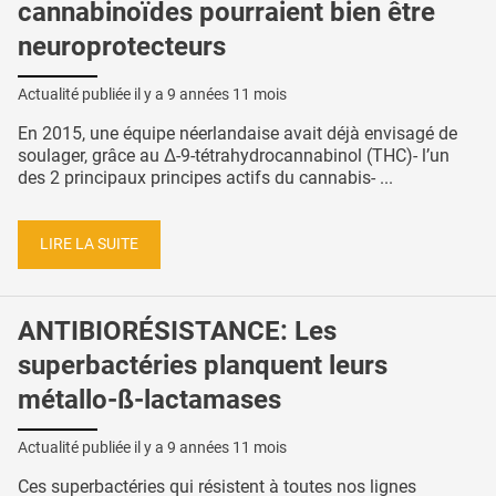
cannabinoïdes pourraient bien être
neuroprotecteurs
Actualité publiée il y a
9 années 11 mois
En 2015, une équipe néerlandaise avait déjà envisagé de
soulager, grâce au Δ-9-tétrahydrocannabinol (THC)- l’un
des 2 principaux principes actifs du cannabis- ...
LIRE LA SUITE
ANTIBIORÉSISTANCE: Les
superbactéries planquent leurs
métallo-ß-lactamases
Actualité publiée il y a
9 années 11 mois
Ces superbactéries qui résistent à toutes nos lignes