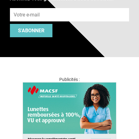
Adresse e-mail
S'ABONNER
Publicités :