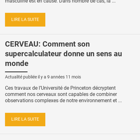
masculine est en cause. Dans nombre de cas, la ...
LIRE LA SUITE
CERVEAU: Comment son
supercalculateur donne un sens au
monde
Actualité publiée il y a
9 années 11 mois
Ces travaux de l’Université de Princeton décryptent
comment nos cerveaux sont capables de combiner
observations complexes de notre environnement et ...
LIRE LA SUITE