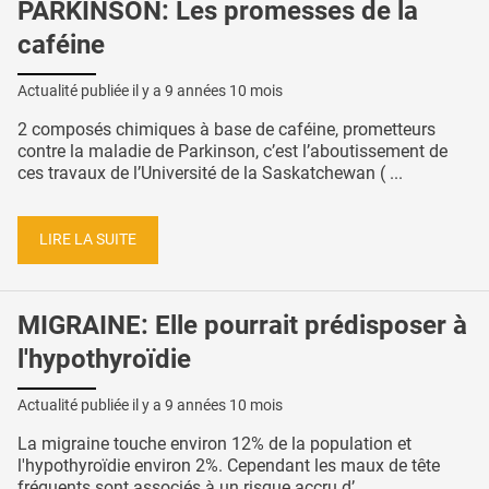
PARKINSON: Les promesses de la
caféine
Actualité publiée il y a
9 années 10 mois
2 composés chimiques à base de caféine, prometteurs
contre la maladie de Parkinson, c’est l’aboutissement de
ces travaux de l’Université de la Saskatchewan ( ...
LIRE LA SUITE
MIGRAINE: Elle pourrait prédisposer à
l'hypothyroïdie
Actualité publiée il y a
9 années 10 mois
La migraine touche environ 12% de la population et
l'hypothyroïdie environ 2%. Cependant les maux de tête
fréquents sont associés à un risque accru d’ ...