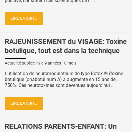
positive, constatent ces scientifiques de l' ...
LIRE LA SUITE
RAJEUNISSEMENT du VISAGE: Toxine
botulique, tout est dans la technique
Actualité publiée il y a
9 années 10 mois
L'utilisation de neuromodulateurs de type Botox ® (toxine
botulique (onabotulinum A) a augmenté en 15 ans de…
750%. Ces neurotoxines sont devenues aujourd’hui ...
LIRE LA SUITE
RELATIONS PARENTS-ENFANT: Un