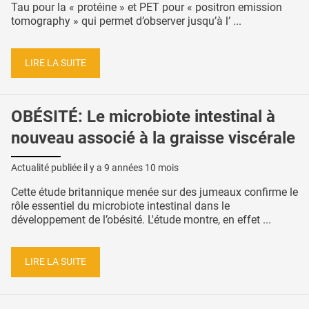
Tau pour la « protéine » et PET pour « positron emission
tomography » qui permet d’observer jusqu’à l’ ...
LIRE LA SUITE
OBÉSITÉ: Le microbiote intestinal à
nouveau associé à la graisse viscérale
Actualité publiée il y a
9 années 10 mois
Cette étude britannique menée sur des jumeaux confirme le
rôle essentiel du microbiote intestinal dans le
développement de l’obésité. L'étude montre, en effet ...
LIRE LA SUITE