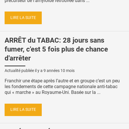
précurseur de l’amyloïde retrouvée dans ...
LIRE LA SUITE
ARRÊT du TABAC: 28 jours sans
fumer, c'est 5 fois plus de chance
d'arrêter
Actualité publiée il y a
9 années 10 mois
Franchir une étape après l’autre et en groupe c’est un peu
les fondements de cette campagne nationale anti-tabac
qui « marche » au Royaume-Uni. Basée sur la ...
LIRE LA SUITE