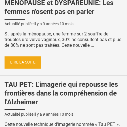
MÉNOPAUSE et DYSPAREUNIE: Les
femmes n'osent pas en parler
Actualité publiée il y a
9 années 10 mois
Si, après la ménopause, une femme sur 2 souffre de
troubles uro-vulvo-vaginaux, 30% ne consultent pas et plus
de 80% ne sont pas traitées. Cette nouvelle ...
LIRE LA SUITE
TAU PET: L'imagerie qui repousse les
frontières dans la compréhension de
l'Alzheimer
Actualité publiée il y a
9 années 10 mois
Cette nouvelle technique d'imagerie nommée « Tau PET »,