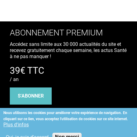
ABONNEMENT PREMIUM
Accédez sans limite aux 30 000 actualités du site et
recevez gratuitement chaque semaine, les actus Santé
à ne pas manquer !
39€ TTC
/ an
S'ABONNER
Nous utilisons les cookies pour améliorer votre expérience de navigation.
En
cliquant sur ce lien, vous acceptez l'utilisation de cookies sur ce site internet.
Copyright
©
2026 ALLIEDHEALTH
Plus d'infos
Non merci