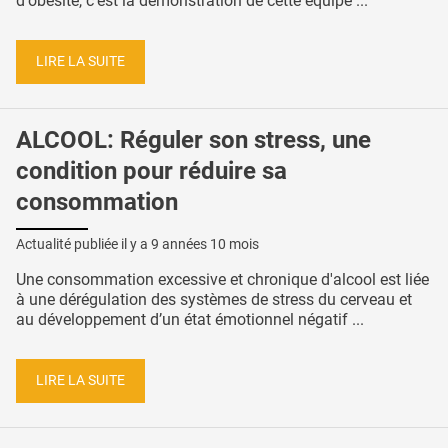
d'obésité, c’est la démonstration de cette équipe ...
LIRE LA SUITE
ALCOOL: Réguler son stress, une
condition pour réduire sa
consommation
Actualité publiée il y a
9 années 10 mois
Une consommation excessive et chronique d'alcool est liée
à une dérégulation des systèmes de stress du cerveau et
au développement d’un état émotionnel négatif ...
LIRE LA SUITE