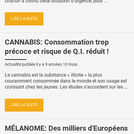
chacun a connu cette situation d’urgence, pour ...
LIRE LA SUITE
CANNABIS: Consommation trop
précoce et risque de Q.I. réduit !
Actualité publiée il y a
9 années 10 mois
Le cannabis est la substance « illicite » la plus
couramment consommée dans le monde et son usage est
croissant chez les jeunes. Les études s’accordent sur les ...
LIRE LA SUITE
MÉLANOME: Des milliers d'Européens