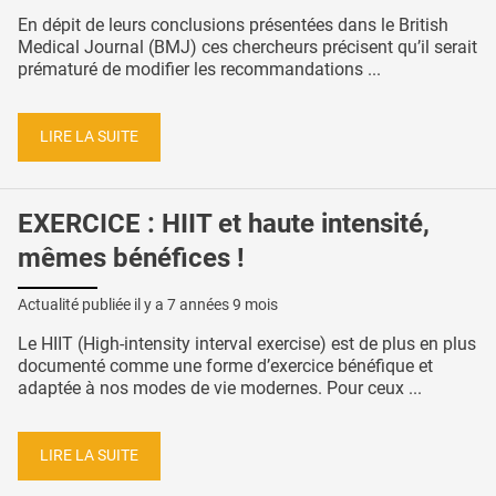
En dépit de leurs conclusions présentées dans le British
Medical Journal (BMJ) ces chercheurs précisent qu’il serait
prématuré de modifier les recommandations ...
LIRE LA SUITE
EXERCICE : HIIT et haute intensité,
mêmes bénéfices !
Actualité publiée il y a
7 années 9 mois
Le HIIT (High-intensity interval exercise) est de plus en plus
documenté comme une forme d’exercice bénéfique et
adaptée à nos modes de vie modernes. Pour ceux ...
LIRE LA SUITE