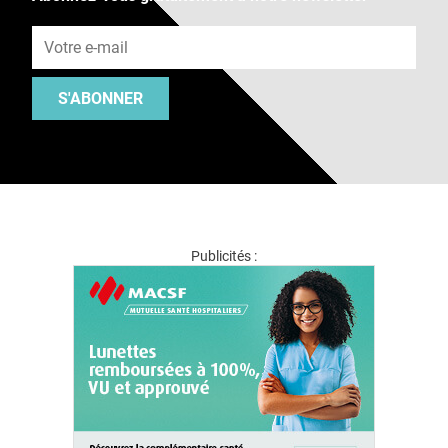
Adresse e-mail
S'ABONNER
Publicités :