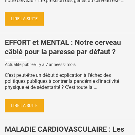
notre cerveau ? L’expression des gènes du cerveau est- ...
LIRE LA SUITE
EFFORT et MENTAL : Notre cerveau
câblé pour la paresse par défaut ?
Actualité publiée il y a
7 années 9 mois
C’est peut-être un début d’explication à l'échec des
politiques publiques à contrer la pandémie d'inactivité
physique et de sédentarité ? C’est toute la ...
LIRE LA SUITE
MALADIE CARDIOVASCULAIRE : Les