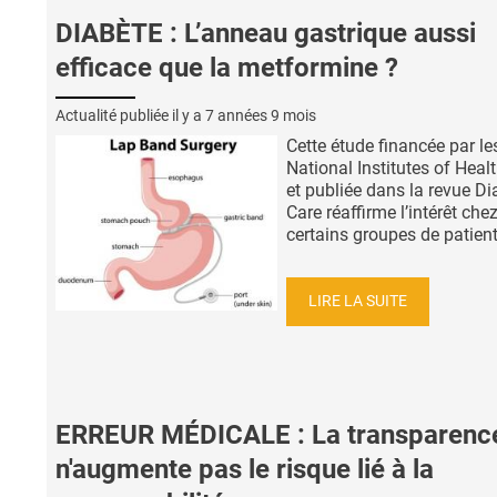
DIABÈTE : L’anneau gastrique aussi
efficace que la metformine ?
Actualité publiée il y a
7 années 9 mois
Cette étude financée par le
National Institutes of Heal
et publiée dans la revue Di
Care réaffirme l’intérêt che
certains groupes de patients
LIRE LA SUITE
ERREUR MÉDICALE : La transparenc
n'augmente pas le risque lié à la