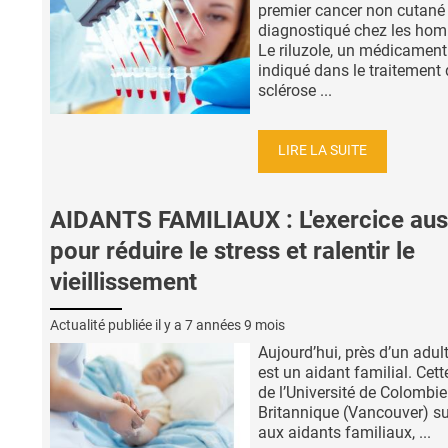
premier cancer non cutané
diagnostiqué chez les ho
Le riluzole, un médicament
indiqué dans le traitement 
sclérose ...
LIRE LA SUITE
AIDANTS FAMILIAUX : L'exercice aus
pour réduire le stress et ralentir le
vieillissement
Actualité publiée il y a
7 années 9 mois
Aujourd’hui, près d’un adul
est un aidant familial. Cett
de l’Université de Colombie
Britannique (Vancouver) s
aux aidants familiaux, ...