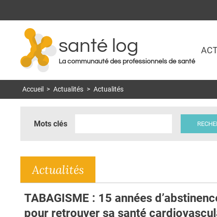
santé log
ACT
La communauté des professionnels de santé
Accueil
>
Actualités
>
Actualités
Mots clés
Actualités
TABAGISME : 15 années d’abstinenc
pour retrouver sa santé cardiovascul