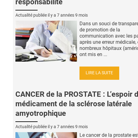
responsabilité
Actualité publiée il y a
7 années 9 mois
Dans un souci de transpar
de promotion de la
communication avec les pa
après une erreur médicale,
nombreux hôpitaux (améri
ont mis en ...
LIRE LA SUITE
CANCER de la PROSTATE : L’espoir d
médicament de la sclérose latérale
amyotrophique
Actualité publiée il y a
7 années 9 mois
Le cancer de la prostate est