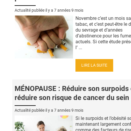
Actualité publiée il y a
7 années 9 mois
Novembre c’est un mois s
tabac, et c’est peut-être le 
du sevrage et d’années
d’abstinence pour les fum
actuels. Si cette étude pré
l’ ...
LIRE LA SUITE
MÉNOPAUSE : Réduire son surpoids 
réduire son risque de cancer du sein
Actualité publiée il y a
7 années 9 mois
Si le surpoids et l’obésité s
maintenant largement con
comme des facteurs de ris