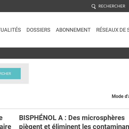
RECHERCHER
UALITÉS
DOSSIERS
ABONNEMENT
RÉSEAUX DE 
Jump to navigation
Mode d'a
e
BISPHÉNOL A : Des microsphères
aire
piègent et éliminent les contaminan