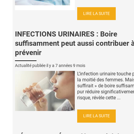
LIRE LA SUITE
INFECTIONS URINAIRES : Boire
suffisamment peut aussi contribuer à
prévenir
Actualité publiée il y a
7 années 9 mois
L’infection urinaire touche 
la moitié des femmes. Mais
suffirait » de boire suffis
pur réduire significativeme
risque, révèle cette ...
LIRE LA SUITE