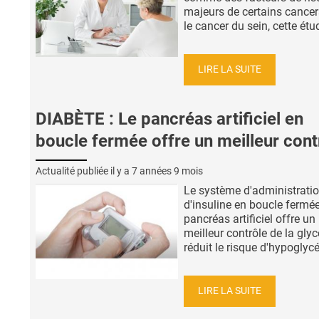
majeurs de certains cancer
le cancer du sein, cette étud
LIRE LA SUITE
DIABÈTE : Le pancréas artificiel en
boucle fermée offre un meilleur cont
Actualité publiée il y a
7 années 9 mois
Le système d'administrati
d'insuline en boucle fermé
pancréas artificiel offre un
meilleur contrôle de la gly
réduit le risque d'hypoglycé
LIRE LA SUITE