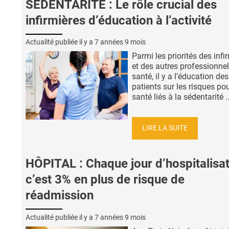
SÉDENTARITÉ : Le rôle crucial des
infirmières d’éducation à l’activité
Actualité publiée il y a
7 années 9 mois
Parmi les priorités des infi
et des autres professionne
santé, il y a l’éducation des
patients sur les risques pou
santé liés à la sédentarité ..
LIRE LA SUITE
HÔPITAL : Chaque jour d’hospitalisa
c’est 3% en plus de risque de
réadmission
Actualité publiée il y a
7 années 9 mois