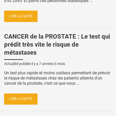
d'ici 2045. Et parmi ces personnes diabétiques ...
LIRE LA SUITE
CANCER de la PROSTATE : Le test qui
prédit très vite le risque de
métastases
Actualité publiée il y a
7 années 6 mois
Un test plus rapide et moins coûteux permettant de prévoir
le risque de métastases chez les patients atteints d'un
cancer de la prostate, c’est ce que nous ...
LIRE LA SUITE