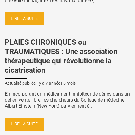
une voie menaçante. Des travaux par EEG, ...
LIRE LA SUITE
PLAIES CHRONIQUES ou
TRAUMATIQUES : Une association
thérapeutique qui révolutionne la
cicatrisation
Actualité publiée il y a
7 années 6 mois
En incorporant un médicament inhibiteur de gènes dans un
gel en vente libre, les chercheurs du College de médecine
Albert Einstein (New York) parviennent à ...
LIRE LA SUITE