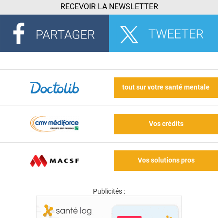
RECEVOIR LA NEWSLETTER
tout sur votre santé mentale
Vos crédits
Vos solutions pros
Publicités :