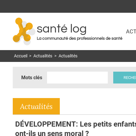
santé log
ACT
La communauté des professionnels de santé
Accueil
>
Actualités
>
Actualités
Mots clés
Actualités
DÉVELOPPEMENT: Les petits enfant
ont-ils un sens moral ?