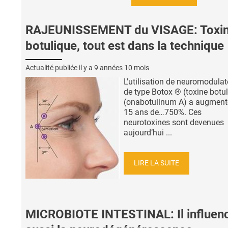
RAJEUNISSEMENT du VISAGE: Toxi
botulique, tout est dans la technique
Actualité publiée il y a
9 années 10 mois
L'utilisation de neuromodulat
de type Botox ® (toxine botu
(onabotulinum A) a augment
15 ans de…750%. Ces
neurotoxines sont devenues
aujourd’hui ...
LIRE LA SUITE
MICROBIOTE INTESTINAL: Il influen