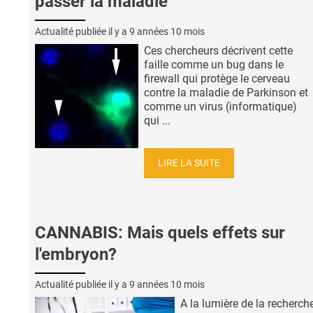
passer la maladie
Actualité publiée il y a
9 années 10 mois
Ces chercheurs décrivent cette
faille comme un bug dans le
firewall qui protège le cerveau
contre la maladie de Parkinson et
comme un virus (informatique)
qui ...
LIRE LA SUITE
CANNABIS: Mais quels effets sur
l'embryon?
Actualité publiée il y a
9 années 10 mois
A la lumière de la recherch