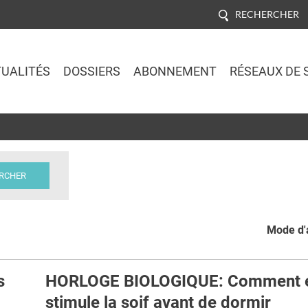
RECHERCHER
UALITÉS
DOSSIERS
ABONNEMENT
RÉSEAUX DE 
Jump to navigation
Mode d'a
s
HORLOGE BIOLOGIQUE: Comment e
stimule la soif avant de dormir