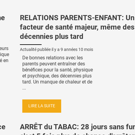
ne
RELATIONS PARENTS-ENFANT: Un
facteur de santé majeur, même des
décennies plus tard
eurs
Actualité publiée il y a
9 années 10 mois
lique
De bonnes relations avec les
é en
parents peuvent entraîner des
bénéfices pour la santé, physique
et psychique, des décennies plus
tard. Un manque de chaleur et de
...
LIRE LA SUITE
ce
ARRÊT du TABAC: 28 jours sans fu