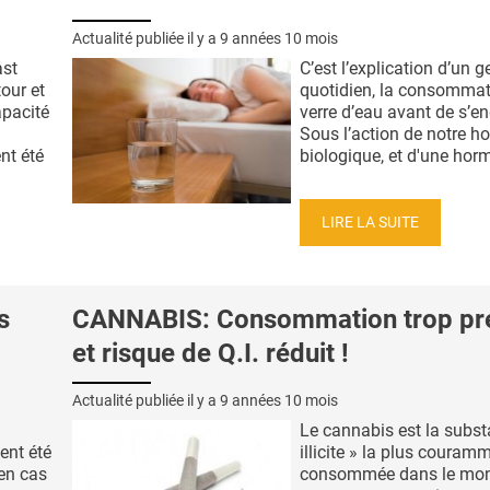
Actualité publiée il y a
9 années 10 mois
ast
C’est l’explication d’un g
our et
quotidien, la consommat
pacité
verre d’eau avant de s’en
Sous l’action de notre h
nt été
biologique, et d'une horm
LIRE LA SUITE
s
CANNABIS: Consommation trop pr
et risque de Q.I. réduit !
Actualité publiée il y a
9 années 10 mois
Le cannabis est la subst
ent été
illicite » la plus couram
 en cas
consommée dans le mon