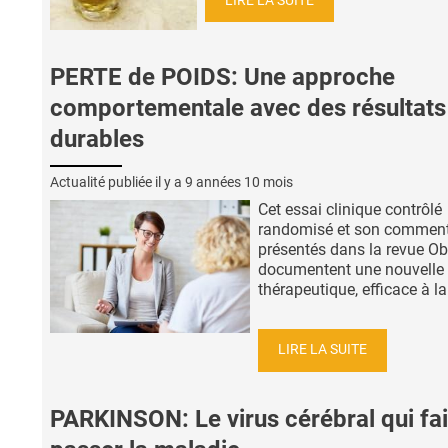
LIRE LA SUITE
PERTE de POIDS: Une approche
comportementale avec des résultats
durables
Actualité publiée il y a
9 années 10 mois
Cet essai clinique contrôlé
randomisé et son comment
présentés dans la revue Obe
documentent une nouvelle 
thérapeutique, efficace à la f
LIRE LA SUITE
PARKINSON: Le virus cérébral qui fai