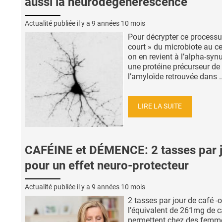
aussi la neurodégénérescence
Actualité publiée il y a
9 années 10 mois
Pour décrypter ce processu
court » du microbiote au c
on en revient à l’alpha-synu
une protéine précurseur de
l’amyloïde retrouvée dans ..
LIRE LA SUITE
CAFÉINE et DÉMENCE: 2 tasses par 
pour un effet neuro-protecteur
Actualité publiée il y a
9 années 10 mois
2 tasses par jour de café -
l’équivalent de 261mg de c
permettent chez des femm