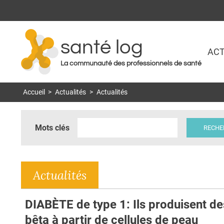
santé log
ACT
La communauté des professionnels de santé
Accueil
>
Actualités
>
Actualités
Mots clés
Actualités
DIABÈTE de type 1: Ils produisent de
bêta à partir de cellules de peau