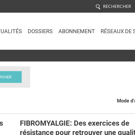
RECHERCHER
UALITÉS
DOSSIERS
ABONNEMENT
RÉSEAUX DE 
Jump to navigation
Mode d'a
s
FIBROMYALGIE: Des exercices de
résistance pour retrouver une quali