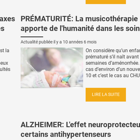
 axes
PRÉMATURITÉ: La musicothérapie
es
apporte de l'humanité dans les soi
Actualité publiée il y a
10 années 6 mois
st la
On considère qu’un enfan
prématuré s’il naît avant
ieux
semaines d’aménorrhée. 
ultés
cas d’environ d’un nouve
10 et c’est le cas au CHU 
LIRE LA SUITE
ALZHEIMER: L'effet neuroprotecteu
certains antihypertenseurs