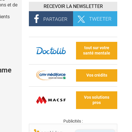
ns et de
RECEVOIR LA NEWSLETTER
ients
tout sur votre
santé mentale
thme
Vos crédits
Vos solutions
pros
Publicités :