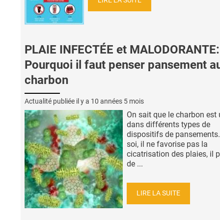
LIRE LA SUITE
PLAIE INFECTÉE et MALODORANTE:
Pourquoi il faut penser pansement a
charbon
Actualité publiée il y a
10 années 5 mois
On sait que le charbon est u
dans différents types de
dispositifs de pansements. 
soi, il ne favorise pas la
cicatrisation des plaies, il
de ...
LIRE LA SUITE