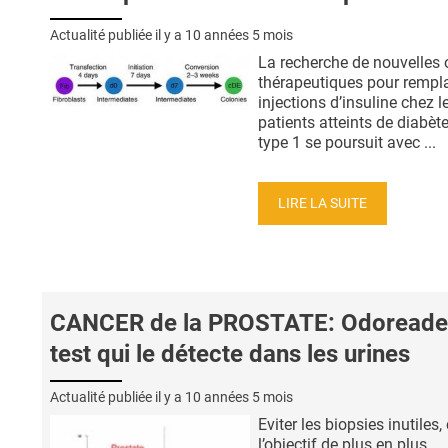
Actualité publiée il y a
10 années 5 mois
La recherche de nouvelles 
thérapeutiques pour rempla
injections d’insuline chez l
patients atteints de diabèt
type 1 se poursuit avec ...
LIRE LA SUITE
CANCER de la PROSTATE: Odoreader
test qui le détecte dans les urines
Actualité publiée il y a
10 années 5 mois
Eviter les biopsies inutiles, 
l’objectif de plus en plus