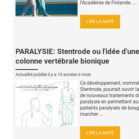
l’Académie de Finlande. ...
LIRE LA SUITE
PARALYSIE: Stentrode ou l'idée d'un
colonne vertébrale bionique
Actualité publiée il y a
10 années 6 mois
Ce développement, nomm
Stentrode, pourrait ouvrir l
de nouveaux traitements d
paralysie en permettant au
patients paralysés de boug
marcher ...
LIRE LA SUITE