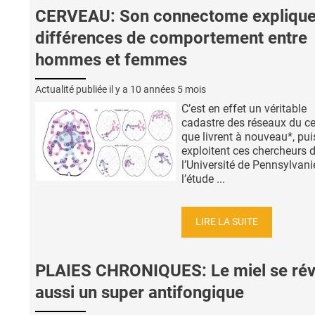
CERVEAU: Son connectome explique
différences de comportement entre
hommes et femmes
Actualité publiée il y a
10 années 5 mois
C’est en effet un véritable
cadastre des réseaux du c
que livrent à nouveau*, pui
exploitent ces chercheurs 
l’Université de Pennsylvani
l’étude ...
LIRE LA SUITE
PLAIES CHRONIQUES: Le miel se rév
aussi un super antifongique