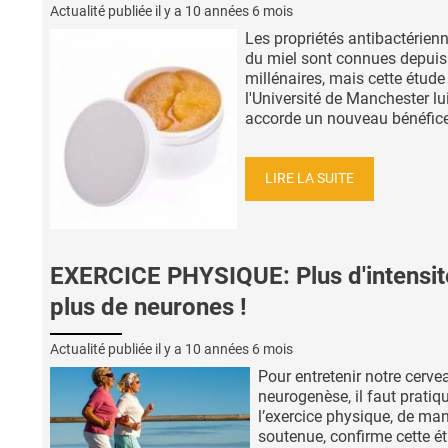
Actualité publiée il y a
10 années 6 mois
Les propriétés antibactérien
du miel sont connues depuis
millénaires, mais cette étude
l'Université de Manchester lu
accorde un nouveau bénéfice,
LIRE LA SUITE
EXERCICE PHYSIQUE: Plus d'intensit
plus de neurones !
Actualité publiée il y a
10 années 6 mois
Pour entretenir notre cerve
neurogenèse, il faut pratiq
l’exercice physique, de man
soutenue, confirme cette é