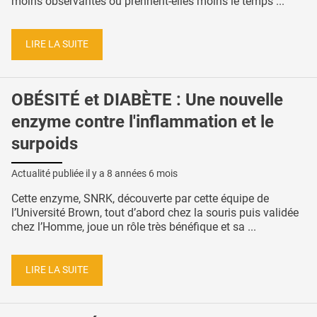
moins observantes ou prennent-elles moins le temps ...
LIRE LA SUITE
OBÉSITÉ et DIABÈTE : Une nouvelle
enzyme contre l'inflammation et le
surpoids
Actualité publiée il y a
8 années 6 mois
Cette enzyme, SNRK, découverte par cette équipe de
l’Université Brown, tout d’abord chez la souris puis validée
chez l’Homme, joue un rôle très bénéfique et sa ...
LIRE LA SUITE