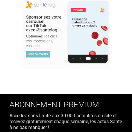
ABONNEMENT PREMIUM
Accédez sans limite aux 30 000 actualités du site et
recevez gratuitement chaque semaine, les actus Santé
à ne pas manquer !