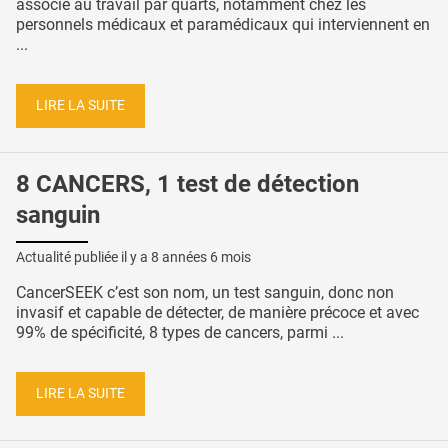
associé au travail par quarts, notamment chez les
personnels médicaux et paramédicaux qui interviennent en
...
LIRE LA SUITE
8 CANCERS, 1 test de détection
sanguin
Actualité publiée il y a
8 années 6 mois
CancerSEEK c’est son nom, un test sanguin, donc non
invasif et capable de détecter, de manière précoce et avec
99% de spécificité, 8 types de cancers, parmi ...
LIRE LA SUITE