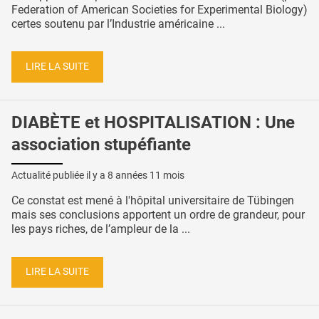
Federation of American Societies for Experimental Biology)
certes soutenu par l’Industrie américaine ...
LIRE LA SUITE
DIABÈTE et HOSPITALISATION : Une
association stupéfiante
Actualité publiée il y a
8 années 11 mois
Ce constat est mené à l'hôpital universitaire de Tübingen
mais ses conclusions apportent un ordre de grandeur, pour
les pays riches, de l’ampleur de la ...
LIRE LA SUITE