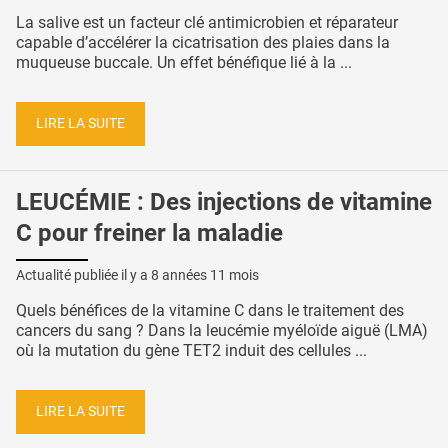
La salive est un facteur clé antimicrobien et réparateur
capable d’accélérer la cicatrisation des plaies dans la
muqueuse buccale. Un effet bénéfique lié à la ...
LIRE LA SUITE
LEUCÉMIE : Des injections de vitamine
C pour freiner la maladie
Actualité publiée il y a
8 années 11 mois
Quels bénéfices de la vitamine C dans le traitement des
cancers du sang ? Dans la leucémie myéloïde aiguë (LMA)
où la mutation du gène TET2 induit des cellules ...
LIRE LA SUITE