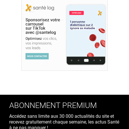
ABONNEMENT PREMIUM
Accédez sans limite aux 30 000 actualités du site et
recevez gratuitement chaque semaine, les actus Santé
à ne pas manquer !