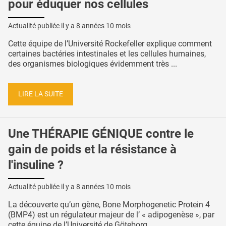
pour éduquer nos cellules
Actualité publiée il y a
8 années 10 mois
Cette équipe de l’Université Rockefeller explique comment
certaines bactéries intestinales et les cellules humaines,
des organismes biologiques évidemment très ...
LIRE LA SUITE
Une THÉRAPIE GÉNIQUE contre le
gain de poids et la résistance à
l'insuline ?
Actualité publiée il y a
8 années 10 mois
La découverte qu’un gène, Bone Morphogenetic Protein 4
(BMP4) est un régulateur majeur de l’ « adipogenèse », par
cette équipe de l’Université de Göteborg ...