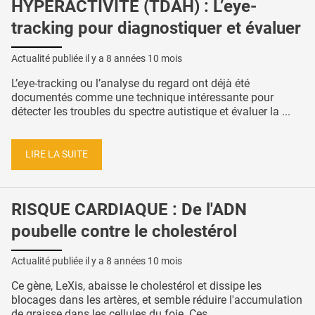
HYPERACTIVITÉ (TDAH) : L’eye-
tracking pour diagnostiquer et évaluer
Actualité publiée il y a
8 années 10 mois
L’eye-tracking ou l’analyse du regard ont déjà été
documentés comme une technique intéressante pour
détecter les troubles du spectre autistique et évaluer la ...
LIRE LA SUITE
RISQUE CARDIAQUE : De l'ADN
poubelle contre le cholestérol
Actualité publiée il y a
8 années 10 mois
Ce gène, LeXis, abaisse le cholestérol et dissipe les
blocages dans les artères, et semble réduire l'accumulation
de graisse dans les cellules du foie. Ces ...