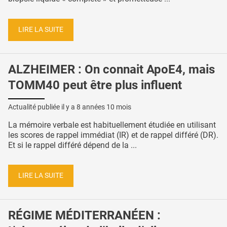
LIRE LA SUITE
ALZHEIMER : On connait ApoE4, mais
TOMM40 peut être plus influent
Actualité publiée il y a
8 années 10 mois
La mémoire verbale est habituellement étudiée en utilisant
les scores de rappel immédiat (IR) et de rappel différé (DR).
Et si le rappel différé dépend de la ...
LIRE LA SUITE
RÉGIME MÉDITERRANÉEN :