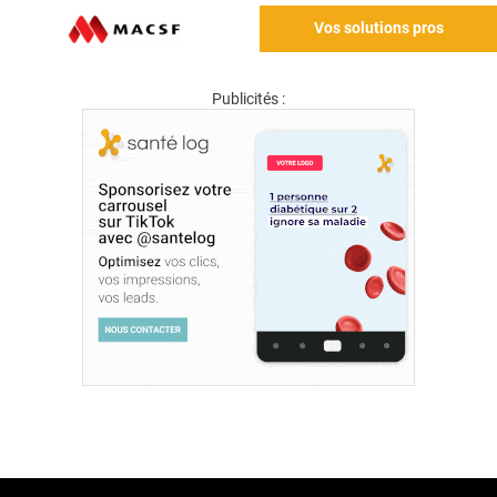
Vos solutions pros
Publicités :