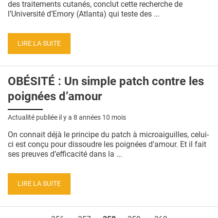
des traitements cutanés, conclut cette recherche de
l’Université d’Emory (Atlanta) qui teste des ...
LIRE LA SUITE
OBÉSITÉ : Un simple patch contre les
poignées d’amour
Actualité publiée il y a
8 années 10 mois
On connait déjà le principe du patch à microaiguilles, celui-
ci est conçu pour dissoudre les poignées d'amour. Et il fait
ses preuves d’efficacité dans la ...
LIRE LA SUITE
Pages