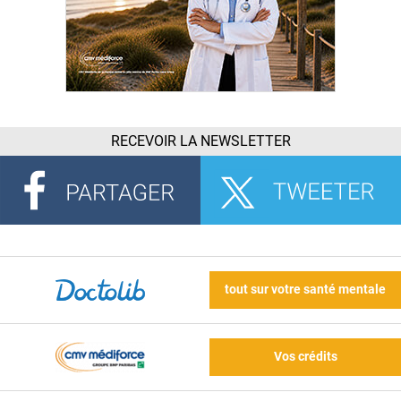
RECEVOIR LA NEWSLETTER
tout sur votre santé mentale
Vos crédits