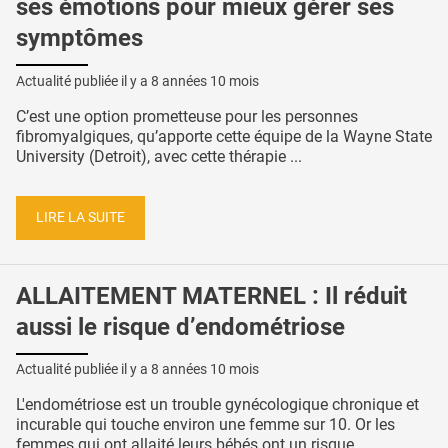
ses émotions pour mieux gérer ses
symptômes
Actualité publiée il y a
8 années 10 mois
C’est une option prometteuse pour les personnes
fibromyalgiques, qu’apporte cette équipe de la Wayne State
University (Detroit), avec cette thérapie ...
LIRE LA SUITE
ALLAITEMENT MATERNEL : Il réduit
aussi le risque d’endométriose
Actualité publiée il y a
8 années 10 mois
L'endométriose est un trouble gynécologique chronique et
incurable qui touche environ une femme sur 10. Or les
femmes qui ont allaité leurs bébés ont un risque ...