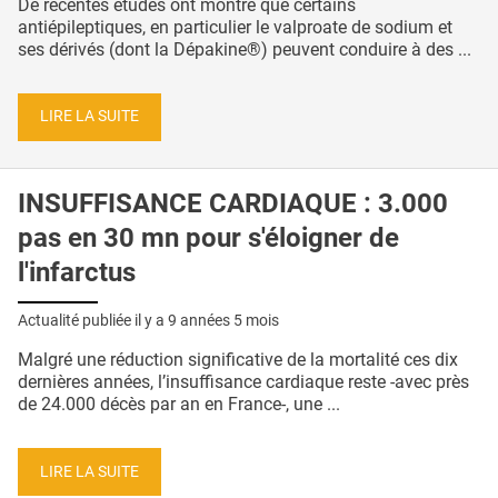
De récentes études ont montré que certains
antiépileptiques, en particulier le valproate de sodium et
ses dérivés (dont la Dépakine®) peuvent conduire à des ...
LIRE LA SUITE
INSUFFISANCE CARDIAQUE : 3.000
pas en 30 mn pour s'éloigner de
l'infarctus
Actualité publiée il y a
9 années 5 mois
Malgré une réduction significative de la mortalité ces dix
dernières années, l’insuffisance cardiaque reste -avec près
de 24.000 décès par an en France-, une ...
LIRE LA SUITE