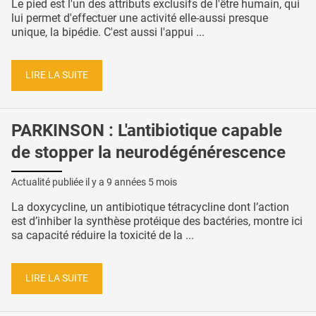
Le pied est l'un des attributs exclusifs de l'être humain, qui
lui permet d'effectuer une activité elle-aussi presque
unique, la bipédie. C'est aussi l'appui ...
LIRE LA SUITE
PARKINSON : L'antibiotique capable
de stopper la neurodégénérescence
Actualité publiée il y a
9 années 5 mois
La doxycycline, un antibiotique tétracycline dont l’action
est d’inhiber la synthèse protéique des bactéries, montre ici
sa capacité réduire la toxicité de la ...
LIRE LA SUITE