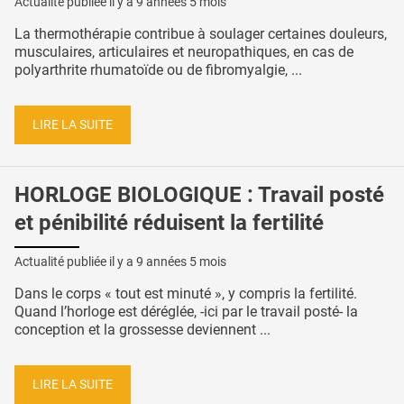
Actualité publiée il y a
9 années 5 mois
La thermothérapie contribue à soulager certaines douleurs,
musculaires, articulaires et neuropathiques, en cas de
polyarthrite rhumatoïde ou de fibromyalgie, ...
LIRE LA SUITE
HORLOGE BIOLOGIQUE : Travail posté
et pénibilité réduisent la fertilité
Actualité publiée il y a
9 années 5 mois
Dans le corps « tout est minuté », y compris la fertilité.
Quand l’horloge est déréglée, -ici par le travail posté- la
conception et la grossesse deviennent ...
LIRE LA SUITE