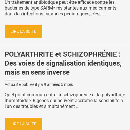
Un traitement antibiotique peut être efficace contre les
bactéries de type SARM* résistantes aux médicaments,
dans les infections cutanées pédiatriques, c’est ...
LIRE LA SUITE
POLYARTHRITE et SCHIZOPHRÉNIE :
Des voies de signalisation identiques,
mais en sens inverse
Actualité publiée il y a
9 années 5 mois
Quel point commun entre la schizophrénie et la polyarthrite
rhumatoïde ? 8 gènes qui peuvent accroître la sensibilité à
l'un des troubles et simultanément ...
LIRE LA SUITE