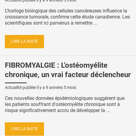
Actualité publiée il y a
9 années 5 mois
L'horloge biologique des cellules cancéreuses influence la
croissance tumorale, confirme cette étude canadienne. Les
scientifiques sont ici parvenus à remettre ...
LIRE LA SUITE
FIBROMYALGIE : L'ostéomyélite
chronique, un vrai facteur déclencheur
Actualité publiée il y a
9 années 5 mois
Ces nouvelles données épidémiologiques suggèrent que
les patients souffrant d'ostéomyélite chronique sont à
risque significativement accru de développer la ...
LIRE LA SUITE