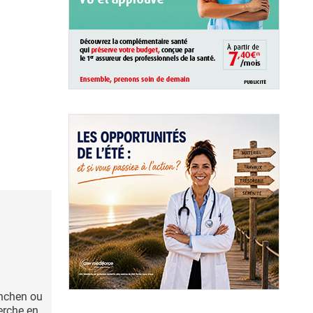
nchen ou
erche en