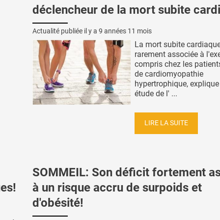
déclencheur de la mort subite card
Actualité publiée il y a
9 années 11 mois
La mort subite cardiaque
rarement associée à l'exe
compris chez les patients
de cardiomyopathie
hypertrophique, explique
étude de l' ...
LIRE LA SUITE
SOMMEIL: Son déficit fortement a
es!
à un risque accru de surpoids et
d'obésité!