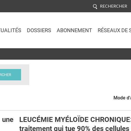
RECHERCHER
UALITÉS
DOSSIERS
ABONNEMENT
RÉSEAUX DE 
Jump to navigation
Mode d'a
, une
LEUCÉMIE MYÉLOÏDE CHRONIQUE:
traitement qui tue 90% des cellules