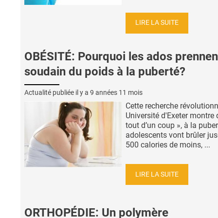
LIRE LA SUITE
OBÉSITÉ: Pourquoi les ados prennen
soudain du poids à la puberté?
Actualité publiée il y a
9 années 11 mois
Cette recherche révolutionn
Université d'Exeter montre 
tout d’un coup », à la puber
adolescents vont brûler ju
500 calories de moins, ...
LIRE LA SUITE
ORTHOPÉDIE: Un polymère