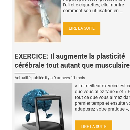
l’effet e-cigarettes, elle montre
comment son utilisation en ...
LIRE LA SUITE
EXERCICE: Il augmente la plasticité
cérébrale tout autant que musculaire
Actualité publiée il y a
9 années 11 mois
« Le meilleur exercice est c
que vous allez faire » et « 
tout ce que vous aimez da
premier temps et ensuite v
adapterez votre pratique », .
LIRE LA SUITE