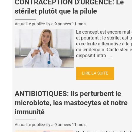
CONTRACEPTION D'URGENCE: Le
stérilet plutôt que la pilule
Actualité publiée il y a
9 années 11 mois
Le concept est encore mal
et pourtant : le stérilet est 
excellente allternative à la 
du lendemain. Car le stérile
dispositif intra- ...
LIRE LA SUITE
ANTIBIOTIQUES: Ils perturbent le
microbiote, les mastocytes et notre
immunité
Actualité publiée il y a
9 années 11 mois