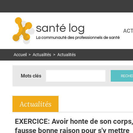
santé log
ACT
La communauté des professionnels de santé
Accueil
>
Actualités
>
Actualités
Mots clés
Actualités
EXERCICE: Avoir honte de son corps
fausse bonne raison pour s'y mettre