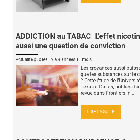
ADDICTION au TABAC: L'effet nicotin
aussi une question de conviction
Actualité publiée il y a
9 années 11 mois
Les croyances aussi puiss
que les substances sur le 
? Cette étude de l’Universit
Texas à Dallas, publiée dan
revue dans Frontiers in ...
LIRE LA SUITE