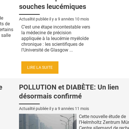
souches leucémiques
de
Actualité publiée il y a
9 années 10 mois
ts de
C’est une étape incontestable vers
ertains
la médecine de précision
 salle
appliquée à la leucémie myéloïde
chronique : les scientifiques de
l'Université de Glasgow ...
LIRE LA SUITE
e
POLLUTION et DIABÈTE: Un lien
désormais confirmé
Actualité publiée il y a
9 années 11 mois
Cette nouvelle étude de
l’Helmholtz Zentrum Mü
Centre allemand de rech