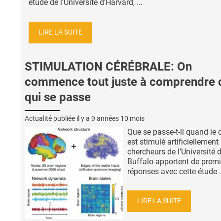
étude de l’Université d’Harvard, ...
LIRE LA SUITE
STIMULATION CÉRÉBRALE: On
commence tout juste à comprendre 
qui se passe
Actualité publiée il y a
9 années 10 mois
Que se passe-t-il quand le 
est stimulé artificiellement
chercheurs de l’Université 
Buffalo apportent de premi
réponses avec cette étude .
LIRE LA SUITE