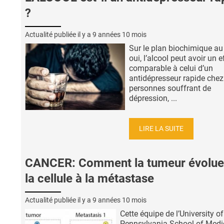
?
Actualité publiée il y a
9 années 10 mois
Sur le plan biochimique au
oui, l’alcool peut avoir un e
comparable à celui d’un
antidépresseur rapide chez
personnes souffrant de
dépression, ...
LIRE LA SUITE
CANCER: Comment la tumeur évolue
la cellule à la métastase
Actualité publiée il y a
9 années 10 mois
Cette équipe de l’University of
Pennsylvania School of Medi