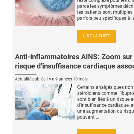
reste complexe pour les cli
parce les symptômes décri
les patients sont multiples 
parfois peu spécifiques à la
LIRE LA SUITE
Anti-inflammatoires AINS: Zoom sur 
risque d'insuffisance cardiaque asso
Actualité publiée il y a
9 années 10 mois
Certains analgésiques non
stéroïdiens comme l’Ibupr
sont bien liés à un risque 
d'insuffisance cardiaque, 
une augmentation du risq
pouvant ...