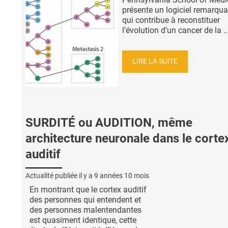
présente un logiciel remarqua
qui contribue à reconstituer
l’évolution d’un cancer de la ..
LIRE LA SUITE
SURDITÉ ou AUDITION, même
architecture neuronale dans le corte
auditif
Actualité publiée il y a
9 années 10 mois
En montrant que le cortex auditif
des personnes qui entendent et
des personnes malentendantes
est quasiment identique, cette