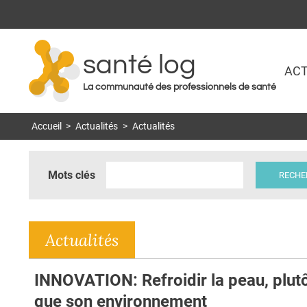
santé log
ACT
La communauté des professionnels de santé
Accueil
>
Actualités
>
Actualités
Mots clés
Actualités
INNOVATION: Refroidir la peau, plut
que son environnement