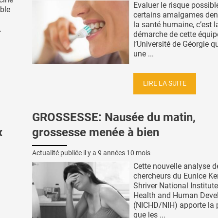
Evaluer le risque possibl
ble
certains amalgames dent
la santé humaine, c’est l
.
démarche de cette équip
l’Université de Géorgie 
une ...
LIRE LA SUITE
GROSSESSE: Nausée du matin,
x
grossesse menée à bien
Actualité publiée il y a
9 années 10 mois
Cette nouvelle analyse d
chercheurs du Eunice K
Shriver National Institute
Health and Human Deve
(NICHD/NIH) apporte la 
que les ...