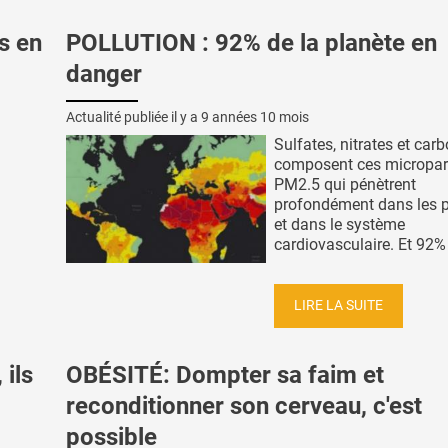
s en
POLLUTION : 92% de la planète en
danger
Actualité publiée il y a
9 années 10 mois
Sulfates, nitrates et car
composent ces micropar
PM2.5 qui pénètrent
profondément dans les
et dans le système
cardiovasculaire. Et 92% 
LIRE LA SUITE
ils
OBÉSITÉ: Dompter sa faim et
reconditionner son cerveau, c'est
possible