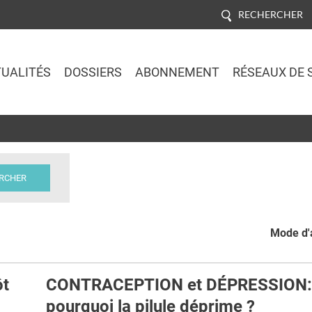
RECHERCHER
UALITÉS
DOSSIERS
ABONNEMENT
RÉSEAUX DE 
Jump to navigation
Mode d'a
ôt
CONTRACEPTION et DÉPRESSION:
pourquoi la pilule déprime ?