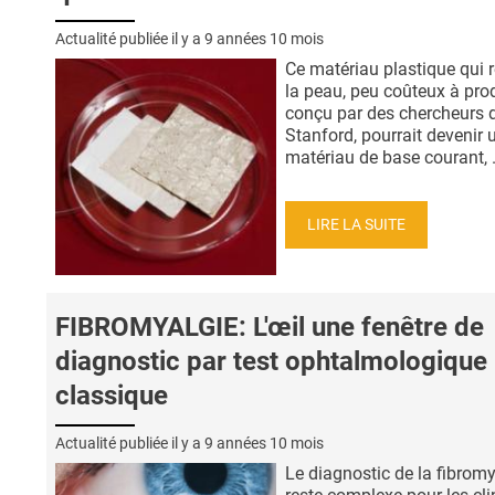
Actualité publiée il y a
9 années 10 mois
Ce matériau plastique qui r
la peau, peu coûteux à prod
conçu par des chercheurs 
Stanford, pourrait devenir 
matériau de base courant, .
LIRE LA SUITE
FIBROMYALGIE: L'œil une fenêtre de
diagnostic par test ophtalmologique
classique
Actualité publiée il y a
9 années 10 mois
Le diagnostic de la fibromy