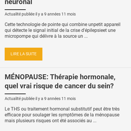
neuronal
Actualité publiée il y a
9 années 11 mois
Cette technologie de pointe qui combine unpetit appareil
qui détecte le signal initial de la crise d'épilepsieet une
micropompe qui délivre à la source un ...
LIRE LA SUITE
MÉNOPAUSE: Thérapie hormonale,
quel vrai risque de cancer du sein?
Actualité publiée il y a
9 années 11 mois
Le THS ou traitement hormonal substitutif peut être très
efficace pour soulager les symptômes de la ménopause
mais plusieurs risques ont été associés au ...