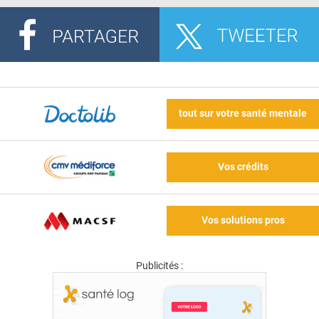
tout sur votre santé mentale
Vos crédits
Vos solutions pros
Publicités :