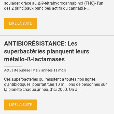
soulager, grâce au Δ-9-tétrahydrocannabinol (THC)- l’un
des 2 principaux principes actifs du cannabis- ...
LIRE LA SUITE
ANTIBIORÉSISTANCE: Les
superbactéries planquent leurs
métallo-ß-lactamases
Actualité publiée il y a
9 années 11 mois
Ces superbactéries qui résistent à toutes nos lignes
d’antibiotiques, pourrait tuer 10 millions de personnes sur
la planète chaque année, d’ici 2050. On a ...
LIRE LA SUITE