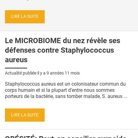
LIRE LA SUITE
Le MICROBIOME du nez révèle ses
défenses contre Staphylococcus
aureus
Actualité publiée il y a
9 années 11 mois
Staphylococcus aureus est un colonisateur commun du
corps humain et si la plupart d’entre nous sommes
porteurs de la bactérie, sans tomber malade, S. aureus ...
LIRE LA SUITE