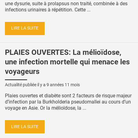
une dysurie, suite à prolapsus non traité, combinée à des
infections urinaires à répétition. Cette ...
LIRE LA SUITE
PLAIES OUVERTES: La mélioïdose,
une infection mortelle qui menace les
voyageurs
Actualité publiée il y a
9 années 11 mois
Plaies ouvertes et diabète sont 2 facteurs de risque majeur
d’infection par la Burkholderia pseudomallei au cours d’un
voyage en Asie. Or la mélioïdose, la ...
LIRE LA SUITE