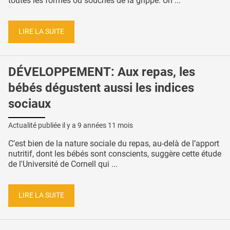
toutes les formes ou souches de la grippe. Un ...
LIRE LA SUITE
DÉVELOPPEMENT: Aux repas, les
bébés dégustent aussi les indices
sociaux
Actualité publiée il y a
9 années 11 mois
C’est bien de la nature sociale du repas, au-delà de l’apport
nutritif, dont les bébés sont conscients, suggère cette étude
de l'Université de Cornell qui ...
LIRE LA SUITE