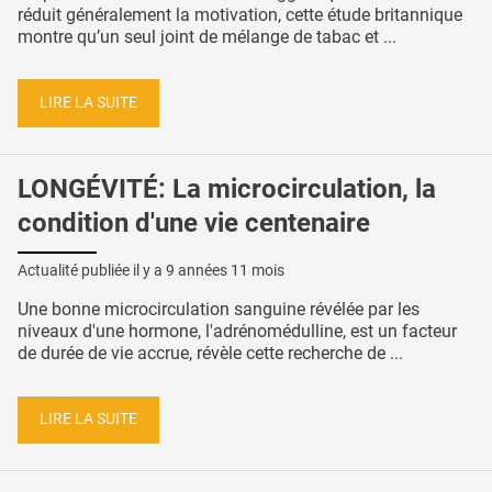
réduit généralement la motivation, cette étude britannique
montre qu’un seul joint de mélange de tabac et ...
LIRE LA SUITE
LONGÉVITÉ: La microcirculation, la
condition d'une vie centenaire
Actualité publiée il y a
9 années 11 mois
Une bonne microcirculation sanguine révélée par les
niveaux d'une hormone, l'adrénomédulline, est un facteur
de durée de vie accrue, révèle cette recherche de ...
LIRE LA SUITE