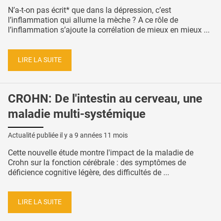
N’a-t-on pas écrit* que dans la dépression, c’est
l’inflammation qui allume la mèche ? A ce rôle de
l’inflammation s’ajoute la corrélation de mieux en mieux ...
LIRE LA SUITE
CROHN: De l'intestin au cerveau, une
maladie multi-systémique
Actualité publiée il y a
9 années 11 mois
Cette nouvelle étude montre l'impact de la maladie de
Crohn sur la fonction cérébrale : des symptômes de
déficience cognitive légère, des difficultés de ...
LIRE LA SUITE