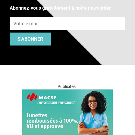
Abonnez-vous gratuitement à notre newsletter
Adresse e-mail
S'ABONNER
Publicités :