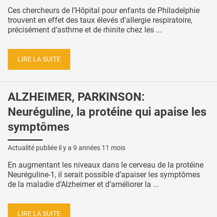
Ces chercheurs de l’Hôpital pour enfants de Philadelphie
trouvent en effet des taux élevés d'allergie respiratoire,
précisément d’asthme et de rhinite chez les ...
LIRE LA SUITE
ALZHEIMER, PARKINSON:
Neuréguline, la protéine qui apaise les
symptômes
Actualité publiée il y a
9 années 11 mois
En augmentant les niveaux dans le cerveau de la protéine
Neuréguline-1, il serait possible d’apaiser les symptômes
de la maladie d’Alzheimer et d’améliorer la ...
LIRE LA SUITE