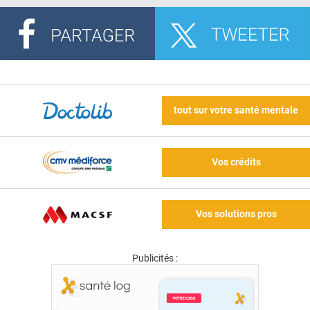
tout sur votre santé mentale
Vos crédits
Vos solutions pros
Publicités :