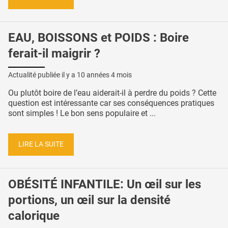
EAU, BOISSONS et POIDS : Boire
ferait-il maigrir ?
Actualité publiée il y a
10 années 4 mois
Ou plutôt boire de l’eau aiderait-il à perdre du poids ? Cette
question est intéressante car ses conséquences pratiques
sont simples ! Le bon sens populaire et ...
LIRE LA SUITE
OBÉSITÉ INFANTILE: Un œil sur les
portions, un œil sur la densité
calorique