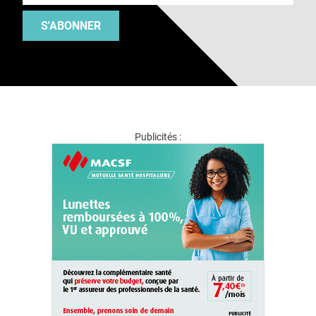
S'ABONNER
Publicités :