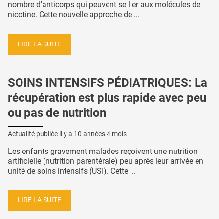
nombre d'anticorps qui peuvent se lier aux molécules de
nicotine. Cette nouvelle approche de ...
LIRE LA SUITE
SOINS INTENSIFS PÉDIATRIQUES: La
récupération est plus rapide avec peu
ou pas de nutrition
Actualité publiée il y a
10 années 4 mois
Les enfants gravement malades reçoivent une nutrition
artificielle (nutrition parentérale) peu après leur arrivée en
unité de soins intensifs (USI). Cette ...
LIRE LA SUITE