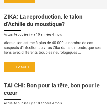
ZIKA: La reproduction, le talon
d'Achille du moustique?
Actualité publiée il y a
10 années 4 mois
Alors qu’on estime à plus de 40.000 le nombre de cas
suspects d’infection au virus Zika dans le monde, que ses
liens avec différents troubles neurologiques ...
LIRE LA SUITE
TAI CHI: Bon pour la tête, bon pour le
cœur
Actualité publiée il y a
10 années 4 mois