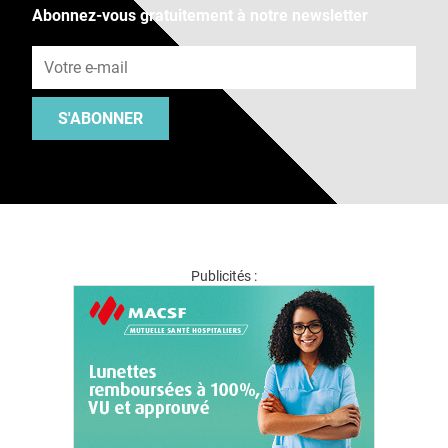
Abonnez-vous gratuitement à notre newsletter
Adresse e-mail
S'ABONNER
Publicités :