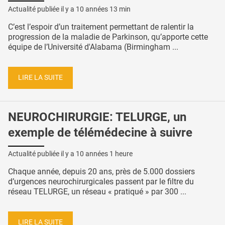
Actualité publiée il y a
10 années 13 min
C’est l’espoir d’un traitement permettant de ralentir la
progression de la maladie de Parkinson, qu’apporte cette
équipe de l’Université d'Alabama (Birmingham ...
LIRE LA SUITE
NEUROCHIRURGIE: TELURGE, un
exemple de télémédecine à suivre
Actualité publiée il y a
10 années 1 heure
Chaque année, depuis 20 ans, près de 5.000 dossiers
d’urgences neurochirurgicales passent par le filtre du
réseau TELURGE, un réseau « pratiqué » par 300 ...
LIRE LA SUITE