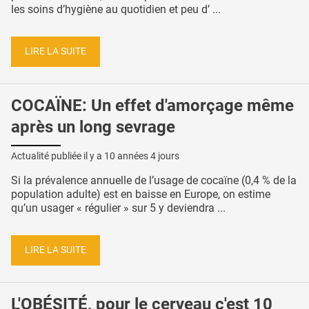
les soins d’hygiène au quotidien et peu d’ ...
LIRE LA SUITE
COCAÏNE: Un effet d'amorçage même
après un long sevrage
Actualité publiée il y a
10 années 4 jours
Si la prévalence annuelle de l’usage de cocaïne (0,4 % de la
population adulte) est en baisse en Europe, on estime
qu’un usager « régulier » sur 5 y deviendra ...
LIRE LA SUITE
L'OBÉSITÉ, pour le cerveau c'est 10