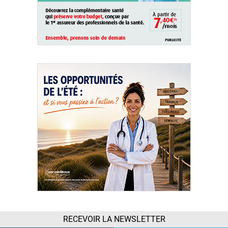
RECEVOIR LA NEWSLETTER