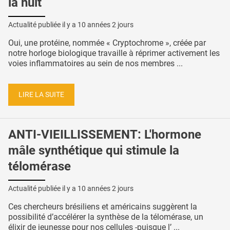
la nuit
Actualité publiée il y a
10 années 2 jours
Oui, une protéine, nommée « Cryptochrome », créée par
notre horloge biologique travaille à réprimer activement les
voies inflammatoires au sein de nos membres ...
LIRE LA SUITE
ANTI-VIEILLISSEMENT: L'hormone
mâle synthétique qui stimule la
télomérase
Actualité publiée il y a
10 années 2 jours
Ces chercheurs brésiliens et américains suggèrent la
possibilité d’accélérer la synthèse de la télomérase, un
élixir de jeunesse pour nos cellules -puisque l’ ...