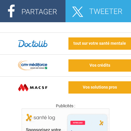
tout sur votre santé mentale
Vos crédits
Vos solutions pros
Publicités :