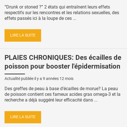
“Drunk or stoned ?” 2 états qui entraînent leurs effets
respectifs sur les rencontres et les relations sexuelles, des
effets passés ici à la loupe de ces ...
LIRE LA SUITE
PLAIES CHRONIQUES: Des écailles de
poisson pour booster l'épidermisation
Actualité publiée il y a
9 années 12 mois
Des greffes de peau à base d’écailles de morue? La peau
de poisson contient ces fameux acides gras omega-3 et la
recherche a déjà suggéré leur efficacité dans ...
LIRE LA SUITE