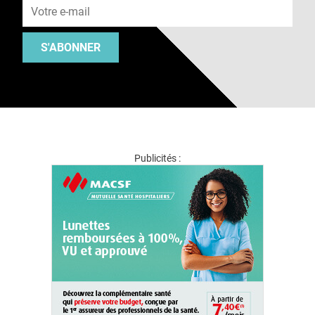
S'ABONNER
Publicités :