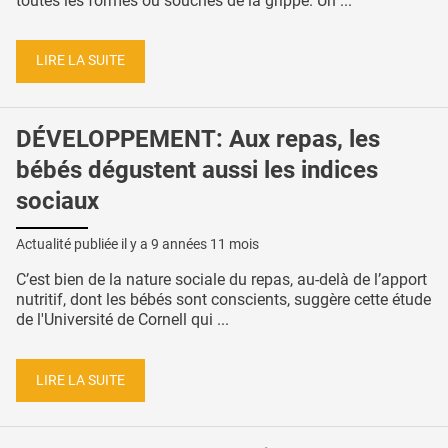
toutes les formes ou souches de la grippe. Un ...
LIRE LA SUITE
DÉVELOPPEMENT: Aux repas, les
bébés dégustent aussi les indices
sociaux
Actualité publiée il y a
9 années 11 mois
C’est bien de la nature sociale du repas, au-delà de l’apport
nutritif, dont les bébés sont conscients, suggère cette étude
de l'Université de Cornell qui ...
LIRE LA SUITE