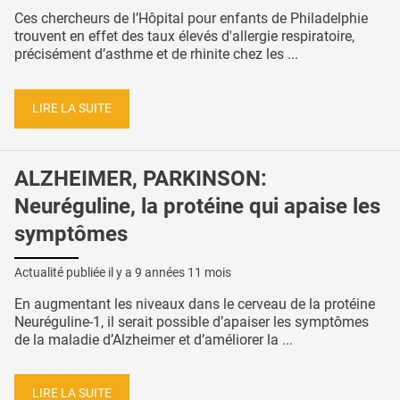
Ces chercheurs de l’Hôpital pour enfants de Philadelphie
trouvent en effet des taux élevés d'allergie respiratoire,
précisément d’asthme et de rhinite chez les ...
LIRE LA SUITE
ALZHEIMER, PARKINSON:
Neuréguline, la protéine qui apaise les
symptômes
Actualité publiée il y a
9 années 11 mois
En augmentant les niveaux dans le cerveau de la protéine
Neuréguline-1, il serait possible d’apaiser les symptômes
de la maladie d’Alzheimer et d’améliorer la ...
LIRE LA SUITE