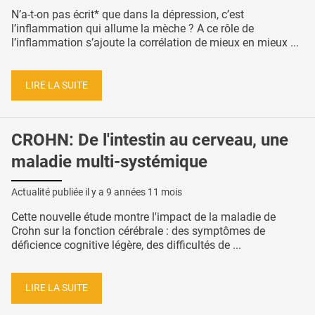
N’a-t-on pas écrit* que dans la dépression, c’est
l’inflammation qui allume la mèche ? A ce rôle de
l’inflammation s’ajoute la corrélation de mieux en mieux ...
LIRE LA SUITE
CROHN: De l'intestin au cerveau, une
maladie multi-systémique
Actualité publiée il y a
9 années 11 mois
Cette nouvelle étude montre l'impact de la maladie de
Crohn sur la fonction cérébrale : des symptômes de
déficience cognitive légère, des difficultés de ...
LIRE LA SUITE