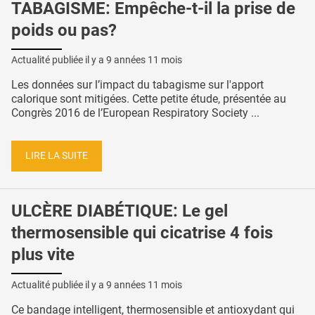
TABAGISME: Empêche-t-il la prise de
poids ou pas?
Actualité publiée il y a
9 années 11 mois
Les données sur l’impact du tabagisme sur l'apport
calorique sont mitigées. Cette petite étude, présentée au
Congrès 2016 de l’European Respiratory Society ...
LIRE LA SUITE
ULCÈRE DIABÉTIQUE: Le gel
thermosensible qui cicatrise 4 fois
plus vite
Actualité publiée il y a
9 années 11 mois
Ce bandage intelligent, thermosensible et antioxydant qui