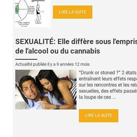
LIRE LA SUITE
SEXUALITÉ: Elle diffère sous l'empri
de l'alcool ou du cannabis
Actualité publiée il y a
9 années 12 mois
“Drunk or stoned ?” 2 états
entraînent leurs effets resp
sur les rencontres et les re
sexuelles, des effets passés
la loupe de ces ...
LIRE LA SUITE