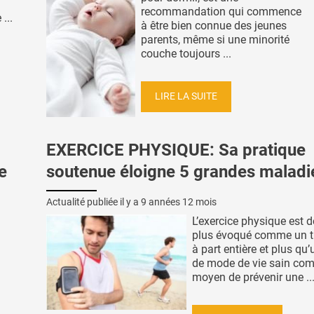
recommandation qui commence
...
à être bien connue des jeunes
parents, même si une minorité
couche toujours ...
LIRE LA SUITE
EXERCICE PHYSIQUE: Sa pratique
e
soutenue éloigne 5 grandes maladi
Actualité publiée il y a
9 années 12 mois
L’exercice physique est d
plus évoqué comme un t
à part entière et plus qu’
de mode de vie sain co
moyen de prévenir une ..