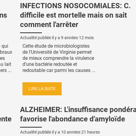
INFECTIONS NOSOCOMIALES: C.
ons
difficile est mortelle mais on sait
comment l'arrêter
Actualité publiée il y a
9 années 12 mois
 qui
Cette étude de microbiologistes
ébraux
de l’Université de Virginie permet
Les
de mieux comprendre la virulence
u lait
d’une bactérie redoutée et
rs ...
redoutable car parmi les causes ...
LIRE LA SUITE
ALZHEIMER: L'insuffisance pondéra
ente
favorise l'abondance d'amyloïde
Actualité publiée il y a
10 années 21 heures