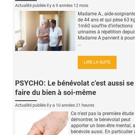
Actualité publiée il y a
9 années 12 mois
Madame A., aide-soignante
de 44 ans et qui pèse 63 k
1m60 souffre d’infections
urinaires à répétition depu
Madame A parvient à pour
...
LIRE LA SUITE
PSYCHO: Le bénévolat c'est aussi se
faire du bien à soi-même
Actualité publiée il y a
10 années 21 heures
Ce n’est pas la première étude 
démontrer, le bénévolat peut
apporter un bien-être mental, 
bénévole aussi. En particulier