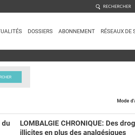
RECHERCHER
UALITÉS
DOSSIERS
ABONNEMENT
RÉSEAUX DE 
Jump to navigation
Mode d'a
t du
LOMBALGIE CHRONIQUE: Des drog
illicites en plus des analgésiques