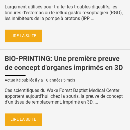
Largement utilisés pour traiter les troubles digestifs, les
brûlures d'estomac ou le reflux gastro-œsophagien (RGO),
les inhibiteurs de la pompe à protons (IPP ...
LIRE LA SUITE
BIO-PRINTING: Une première preuve
de concept d'organes imprimés en 3D
Actualité publiée il y a
10 années 5 mois
Ces scientifiques du Wake Forest Baptist Medical Center
apportent aujourd’hui, chez la souris, la preuve de concept
d’un tissu de remplacement, imprimé en 3D, ...
LIRE LA SUITE