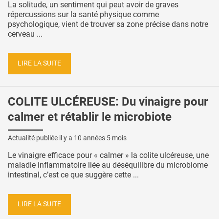
La solitude, un sentiment qui peut avoir de graves
répercussions sur la santé physique comme
psychologique, vient de trouver sa zone précise dans notre
cerveau ...
LIRE LA SUITE
COLITE ULCÉREUSE: Du vinaigre pour
calmer et rétablir le microbiote
Actualité publiée il y a
10 années 5 mois
Le vinaigre efficace pour « calmer » la colite ulcéreuse, une
maladie inflammatoire liée au déséquilibre du microbiome
intestinal, c’est ce que suggère cette ...
LIRE LA SUITE