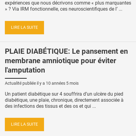
expériences que nous décrivons comme « plus marquantes
» ? Via IRM fonctionnelle, ces neuroscientifiques de l’ ...
LIRE LA SUITE
PLAIE DIABÉTIQUE: Le pansement en
membrane amniotique pour éviter
l'amputation
Actualité publiée il y a
10 années 5 mois
Un patient diabétique sur 4 souffrira d’un ulcère du pied
diabétique, une plaie, chronique, directement associée à
des infections des tissus et des os et qui ...
LIRE LA SUITE