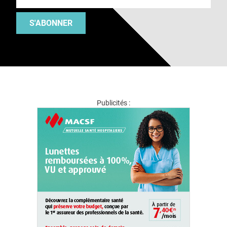
S'ABONNER
Publicités :