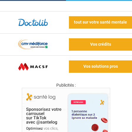
tout sur votre santé mentale
Vos crédits
Vos solutions pros
Publicités :