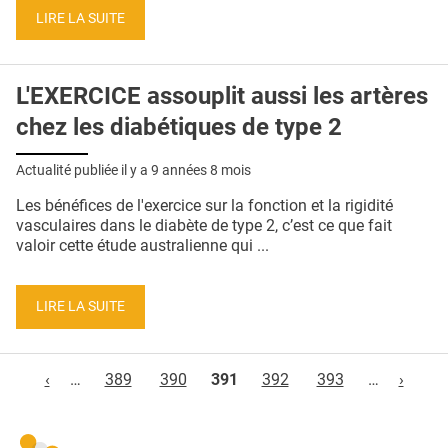
LIRE LA SUITE
L'EXERCICE assouplit aussi les artères
chez les diabétiques de type 2
Actualité publiée il y a
9 années 8 mois
Les bénéfices de l'exercice sur la fonction et la rigidité
vasculaires dans le diabète de type 2, c’est ce que fait
valoir cette étude australienne qui ...
LIRE LA SUITE
Pages
‹
…
389
390
391
392
393
…
›