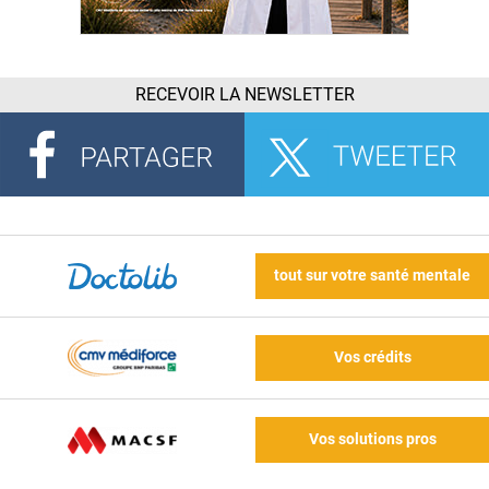
RECEVOIR LA NEWSLETTER
tout sur votre santé mentale
Vos crédits
Vos solutions pros