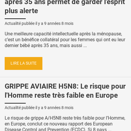
après 35 ans permet de garder l'esprit
plus alerte
Actualité publiée il y a
9 années 8 mois
Une meilleure capacité intellectuelle après la ménopause,
c’est un bénéfice collatéral pour les femmes qui ont eu leur
dernier bébé après 35 ans, mais aussi ...
LIRE LA SUITE
GRIPPE AVIAIRE H5N8: Le risque pour
l'Homme reste très faible en Europe
Actualité publiée il y a
9 années 8 mois
Le risque de grippe A/H5N8 reste très faible pour l’Homme,
en Europe, conclut ce nouveau rapport des European
Disease Control and Prevention (ECDC). Si 8 pays ...