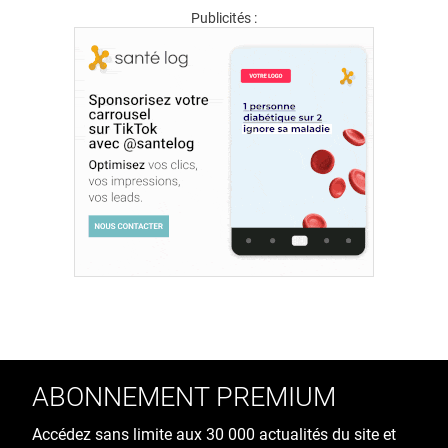
Publicités :
ABONNEMENT PREMIUM
Accédez sans limite aux 30 000 actualités du site et