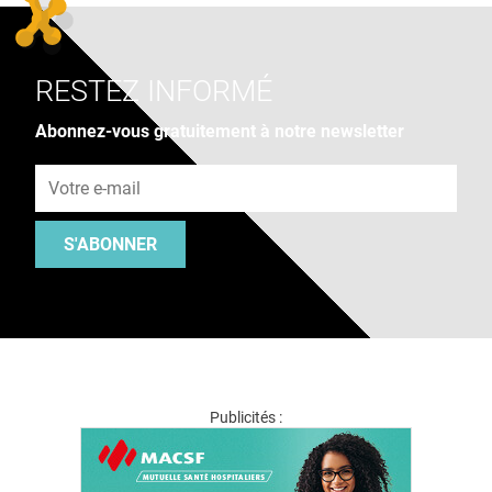
RESTEZ INFORMÉ
Abonnez-vous gratuitement à notre newsletter
Adresse e-mail
S'ABONNER
Publicités :