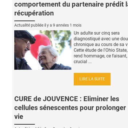
comportement du partenaire prédit l
récupération
Actualité publiée il y a
9 années 1 mois
Un adulte sur cinq sera
diagnostiqué avec une dou
chronique au cours de sa v
Cette étude de l'Ohio State,
rend hommage, ce faisant, 
crucial ...
LIRE LA SUITE
CURE de JOUVENCE : Eliminer les
cellules sénescentes pour prolonger 
vie