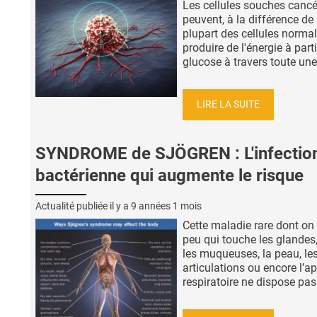
Les cellules souches canc
peuvent, à la différence de 
plupart des cellules normal
produire de l'énergie à part
glucose à travers toute une 
LIRE LA SUITE
SYNDROME de SJÖGREN : L'infectio
bactérienne qui augmente le risque
Actualité publiée il y a
9 années 1 mois
Cette maladie rare dont on 
peu qui touche les glandes,
les muqueuses, la peau, le
articulations ou encore l’ap
respiratoire ne dispose pas 