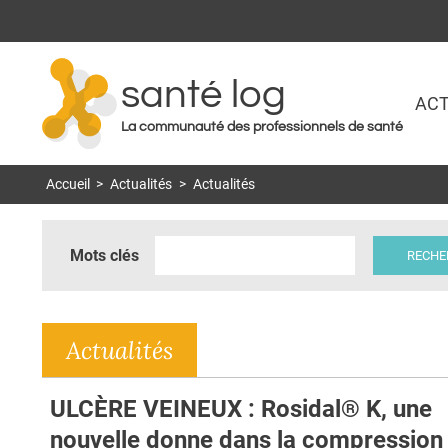
santé log
ACT
La communauté des professionnels de santé
Accueil
>
Actualités
>
Actualités
Mots clés
Actualités
ULCÈRE VEINEUX : Rosidal® K, une
nouvelle donne dans la compression