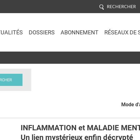
RECHERCHER
UALITÉS
DOSSIERS
ABONNEMENT
RÉSEAUX DE 
Jump to navigation
Mode d'a
INFLAMMATION et MALADIE MENT
Un lien mystérieux enfin décrypté