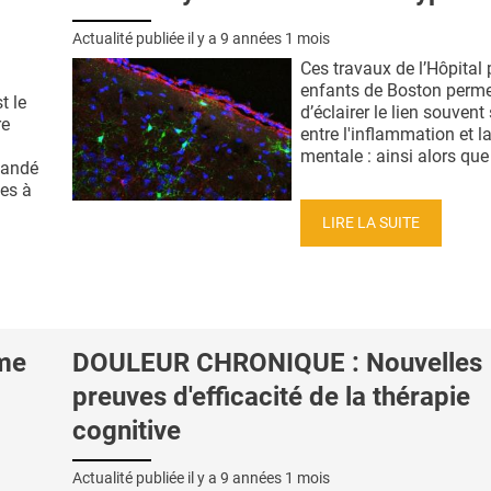
Actualité publiée il y a
9 années 1 mois
Ces travaux de l’Hôpital
enfants de Boston perme
t le
d’éclairer le lien souvent
re
entre l'inflammation et l
mentale : ainsi alors que 
mandé
es à
LIRE LA SUITE
ume
DOULEUR CHRONIQUE : Nouvelles
preuves d'efficacité de la thérapie
cognitive
Actualité publiée il y a
9 années 1 mois