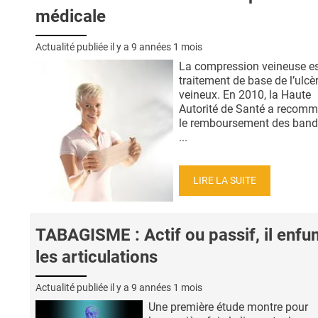
médicale
Actualité publiée il y a
9 années 1 mois
La compression veineuse es
traitement de base de l’ulcè
veineux. En 2010, la Haute
Autorité de Santé a recom
le remboursement des band
...
LIRE LA SUITE
TABAGISME : Actif ou passif, il enf
les articulations
Actualité publiée il y a
9 années 1 mois
Une première étude montre pour