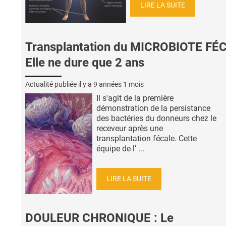
LIRE LA SUITE
Transplantation du MICROBIOTE FÉC
Elle ne dure que 2 ans
Actualité publiée il y a
9 années 1 mois
Il s'agit de la première
démonstration de la persistance
des bactéries du donneurs chez le
receveur après une
transplantation fécale. Cette
équipe de l’ ...
LIRE LA SUITE
DOULEUR CHRONIQUE : Le