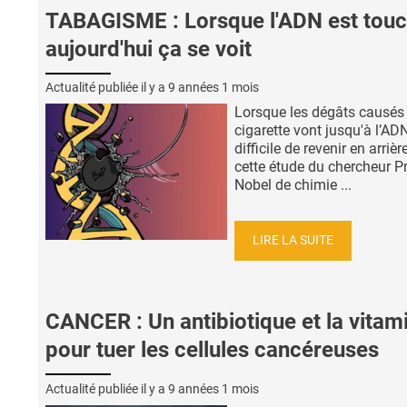
TABAGISME : Lorsque l'ADN est touc
aujourd'hui ça se voit
Actualité publiée il y a
9 années 1 mois
Lorsque les dégâts causés 
cigarette vont jusqu'à l’ADN,
difficile de revenir en arrière
cette étude du chercheur Pr
Nobel de chimie ...
LIRE LA SUITE
CANCER : Un antibiotique et la vitam
pour tuer les cellules cancéreuses
Actualité publiée il y a
9 années 1 mois