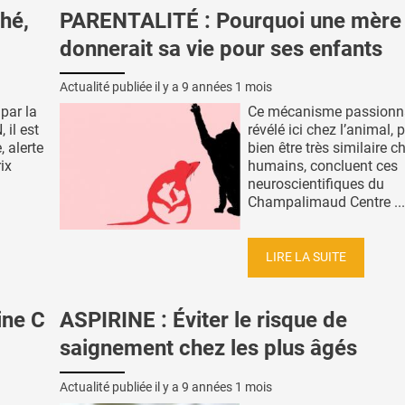
hé,
PARENTALITÉ : Pourquoi une mère
donnerait sa vie pour ses enfants
Actualité publiée il y a
9 années 1 mois
par la
Ce mécanisme passionn
 il est
révélé ici chez l’animal, 
, alerte
bien être très similaire c
ix
humains, concluent ces
neuroscientifiques du
Champalimaud Centre ...
LIRE LA SUITE
ine C
ASPIRINE : Éviter le risque de
saignement chez les plus âgés
Actualité publiée il y a
9 années 1 mois