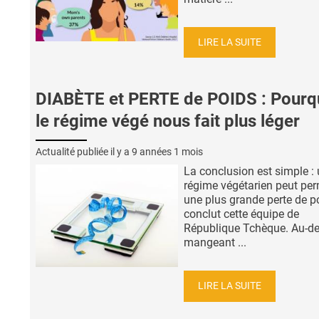
LIRE LA SUITE
DIABÈTE et PERTE de POIDS : Pourq
le régime végé nous fait plus léger
Actualité publiée il y a
9 années 1 mois
La conclusion est simple :
régime végétarien peut per
une plus grande perte de p
conclut cette équipe de
République Tchèque. Au-de
mangeant ...
LIRE LA SUITE