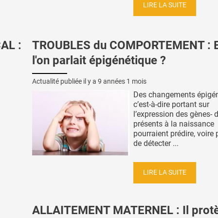
LIRE LA SUITE
AL :
TROUBLES du COMPORTEMENT : Et
l'on parlait épigénétique ?
Actualité publiée il y a
9 années 1 mois
Des changements épigén
c’est-à-dire portant sur
l’expression des gènes- 
présents à la naissance
pourraient prédire, voire
de détecter ...
LIRE LA SUITE
ALLAITEMENT MATERNEL : Il prot