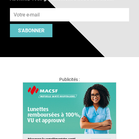
Adresse e-mail
S'ABONNER
Publicités :