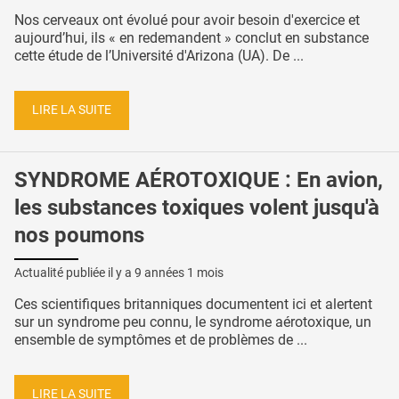
Nos cerveaux ont évolué pour avoir besoin d'exercice et
aujourd’hui, ils « en redemandent » conclut en substance
cette étude de l’Université d'Arizona (UA). De ...
LIRE LA SUITE
SYNDROME AÉROTOXIQUE : En avion,
les substances toxiques volent jusqu'à
nos poumons
Actualité publiée il y a
9 années 1 mois
Ces scientifiques britanniques documentent ici et alertent
sur un syndrome peu connu, le syndrome aérotoxique, un
ensemble de symptômes et de problèmes de ...
LIRE LA SUITE