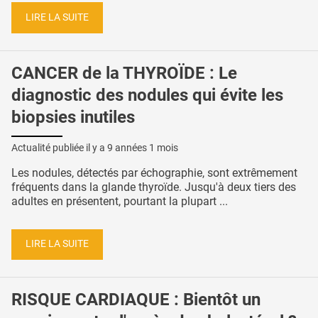
LIRE LA SUITE
CANCER de la THYROÏDE : Le
diagnostic des nodules qui évite les
biopsies inutiles
Actualité publiée il y a
9 années 1 mois
Les nodules, détectés par échographie, sont extrêmement
fréquents dans la glande thyroïde. Jusqu'à deux tiers des
adultes en présentent, pourtant la plupart ...
LIRE LA SUITE
RISQUE CARDIAQUE : Bientôt un