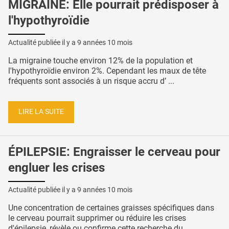
MIGRAINE: Elle pourrait prédisposer à
l'hypothyroïdie
Actualité publiée il y a
9 années 10 mois
La migraine touche environ 12% de la population et
l'hypothyroïdie environ 2%. Cependant les maux de tête
fréquents sont associés à un risque accru d’ ...
LIRE LA SUITE
ÉPILEPSIE: Engraisser le cerveau pour
engluer les crises
Actualité publiée il y a
9 années 10 mois
Une concentration de certaines graisses spécifiques dans
le cerveau pourrait supprimer ou réduire les crises
d'épilepsie, révèle ou confirme cette recherche du ...