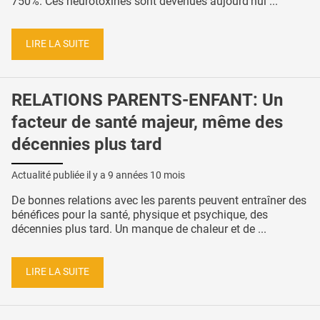
750%. Ces neurotoxines sont devenues aujourd’hui ...
LIRE LA SUITE
RELATIONS PARENTS-ENFANT: Un
facteur de santé majeur, même des
décennies plus tard
Actualité publiée il y a
9 années 10 mois
De bonnes relations avec les parents peuvent entraîner des
bénéfices pour la santé, physique et psychique, des
décennies plus tard. Un manque de chaleur et de ...
LIRE LA SUITE