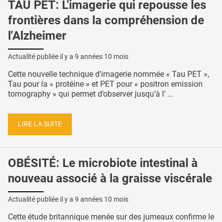
TAU PET: L'imagerie qui repousse les
frontières dans la compréhension de
l'Alzheimer
Actualité publiée il y a
9 années 10 mois
Cette nouvelle technique d'imagerie nommée « Tau PET »,
Tau pour la « protéine » et PET pour « positron emission
tomography » qui permet d’observer jusqu’à l’ ...
LIRE LA SUITE
OBÉSITÉ: Le microbiote intestinal à
nouveau associé à la graisse viscérale
Actualité publiée il y a
9 années 10 mois
Cette étude britannique menée sur des jumeaux confirme le