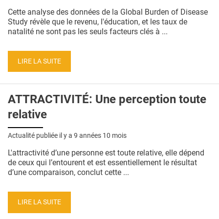
QUI SOMMES-NOUS ?
Cette analyse des données de la Global Burden of Disease
Study révèle que le revenu, l'éducation, et les taux de
PUBLICITÉ
natalité ne sont pas les seuls facteurs clés à ...
CONDITIONS GÉNÉRALES
LIRE LA SUITE
CONTACT
CRÉDITS
ATTRACTIVITÉ: Une perception toute
relative
Actualité publiée il y a
9 années 10 mois
L'attractivité d’une personne est toute relative, elle dépend
de ceux qui l’entourent et est essentiellement le résultat
d’une comparaison, conclut cette ...
LIRE LA SUITE