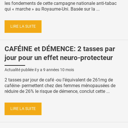
les fondements de cette campagne nationale anti-tabac
qui « marche » au Royaume-Uni. Basée sur la ...
LIRE LA SUITE
CAFÉINE et DÉMENCE: 2 tasses par
jour pour un effet neuro-protecteur
Actualité publiée il y a
9 années 10 mois
2 tasses par jour de café -ou l’équivalent de 261mg de
caféine- permettent chez des femmes ménopausées de
réduire de 26% le risque de démence, conclut cette ...
LIRE LA SUITE