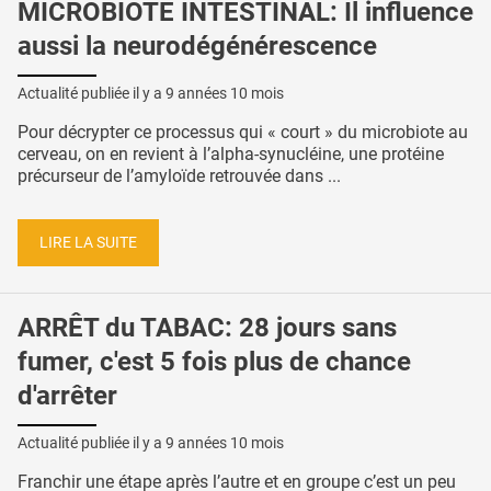
MICROBIOTE INTESTINAL: Il influence
aussi la neurodégénérescence
Actualité publiée il y a
9 années 10 mois
Pour décrypter ce processus qui « court » du microbiote au
cerveau, on en revient à l’alpha-synucléine, une protéine
précurseur de l’amyloïde retrouvée dans ...
LIRE LA SUITE
ARRÊT du TABAC: 28 jours sans
fumer, c'est 5 fois plus de chance
d'arrêter
Actualité publiée il y a
9 années 10 mois
Franchir une étape après l’autre et en groupe c’est un peu