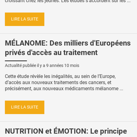
croissant chez les jeunes. Les études s’accordent sur les ...
LIRE LA SUITE
MÉLANOME: Des milliers d'Européens
privés d'accès au traitement
Actualité publiée il y a
9 années 10 mois
Cette étude révèle les inégalités, au sein de l’Europe,
d’accès aux nouveaux traitements des cancers, et
précisément, aux nouveaux médicaments mélanome ...
LIRE LA SUITE
NUTRITION et ÉMOTION: Le principe