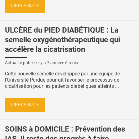
LIRE LA SUITE
ULCÈRE du PIED DIABÉTIQUE : La
semelle oxygénothérapeutique qui
accélère la cicatrisation
Actualité publiée il y a
7 années 6 mois
Cette nouvelle semelle développée par une équipe de
l’Université Purdue pourrait favoriser le processus de
cicatrisation pour les patients diabétiques atteints ...
LIRE LA SUITE
SOINS à DOMICILE : Prévention des
IAS, Il reste des progrès à faire