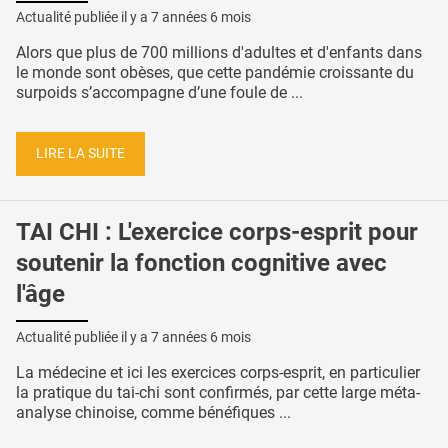
Actualité publiée il y a
7 années 6 mois
Alors que plus de 700 millions d'adultes et d'enfants dans
le monde sont obèses, que cette pandémie croissante du
surpoids s’accompagne d’une foule de ...
LIRE LA SUITE
TAI CHI : L'exercice corps-esprit pour
soutenir la fonction cognitive avec
l'âge
Actualité publiée il y a
7 années 6 mois
La médecine et ici les exercices corps-esprit, en particulier
la pratique du tai-chi sont confirmés, par cette large méta-
analyse chinoise, comme bénéfiques ...