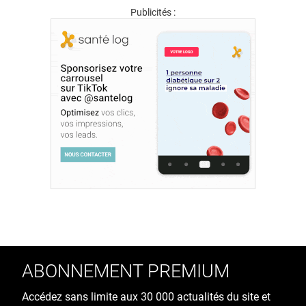
Publicités :
ABONNEMENT PREMIUM
Accédez sans limite aux 30 000 actualités du site et