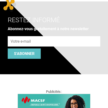
RESTEZ INFORMÉ
Abonnez-vous gratuitement à notre newsletter
Adresse e-mail
S'ABONNER
Publicités :