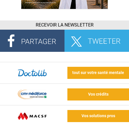
RECEVOIR LA NEWSLETTER
tout sur votre santé mentale
Vos crédits
Vos solutions pros