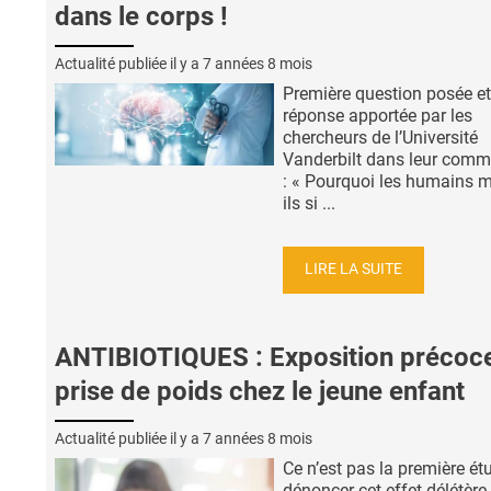
dans le corps !
Actualité publiée il y a
7 années 8 mois
Première question posée et
réponse apportée par les
chercheurs de l’Université
Vanderbilt dans leur com
: « Pourquoi les humains m
ils si ...
LIRE LA SUITE
ANTIBIOTIQUES : Exposition précoce
prise de poids chez le jeune enfant
Actualité publiée il y a
7 années 8 mois
Ce n’est pas la première ét
dénoncer cet effet délétère