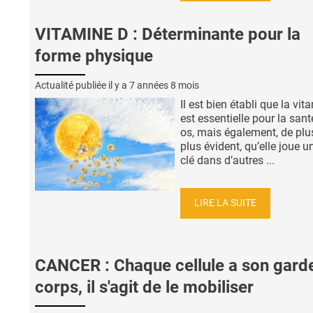
VITAMINE D : Déterminante pour la
forme physique
Actualité publiée il y a
7 années 8 mois
Il est bien établi que la vi
est essentielle pour la san
os, mais également, de plu
plus évident, qu’elle joue u
clé dans d’autres ...
LIRE LA SUITE
CANCER : Chaque cellule a son gard
corps, il s'agit de le mobiliser