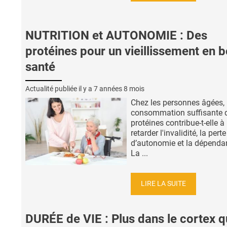
NUTRITION et AUTONOMIE : Des
protéines pour un vieillissement en 
santé
Actualité publiée il y a
7 années 8 mois
Chez les personnes âgées,
consommation suffisante 
protéines contribue-t-elle à
retarder l'invalidité, la perte
d’autonomie et la dépenda
La ...
LIRE LA SUITE
DURÉE de VIE : Plus dans le cortex 