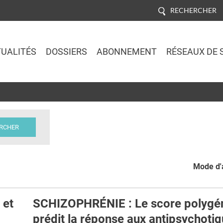
RECHERCHER
UALITÉS
DOSSIERS
ABONNEMENT
RÉSEAUX DE 
Jump to navigation
Mode d'a
 et
SCHIZOPHRÉNIE : Le score polygé
prédit la réponse aux antipsychoti