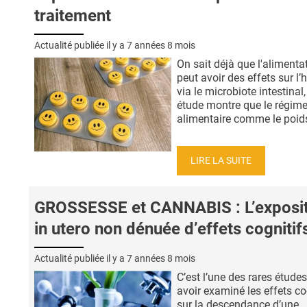
traitement
Actualité publiée il y a
7 années 8 mois
On sait déjà que l'alimenta
peut avoir des effets sur l’
via le microbiote intestinal,
étude montre que le régim
alimentaire comme le poids 
LIRE LA SUITE
GROSSESSE et CANNABIS : L’exposit
in utero non dénuée d’effets cognitif
Actualité publiée il y a
7 années 8 mois
C’est l’une des rares études
avoir examiné les effets co
sur la descendance d’une