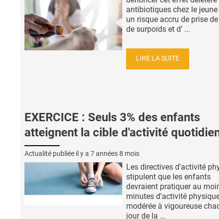
antibiotiques chez le jeune
un risque accru de prise de
de surpoids et d’ ...
LIRE LA SUITE
EXERCICE : Seuls 3% des enfants
atteignent la cible d'activité quotidie
Actualité publiée il y a
7 années 8 mois
Les directives d'activité p
stipulent que les enfants
devraient pratiquer au moi
minutes d'activité physiqu
modérée à vigoureuse cha
jour de la ...