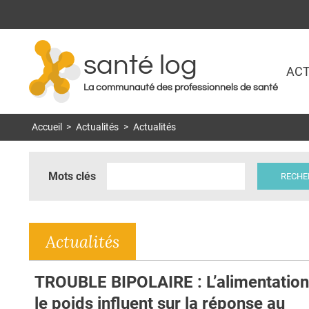
santé log
ACT
La communauté des professionnels de santé
Accueil
>
Actualités
>
Actualités
Mots clés
Actualités
TROUBLE BIPOLAIRE : L’alimentation
le poids influent sur la réponse au