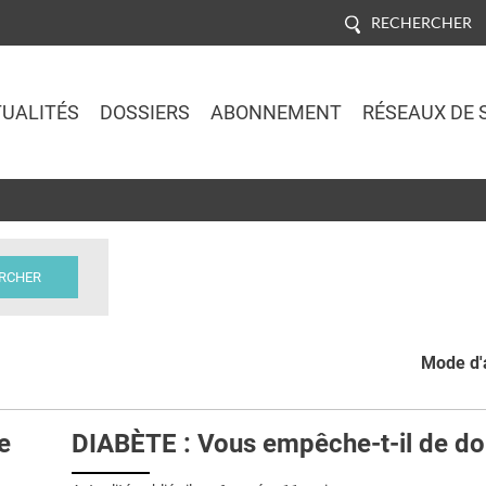
RECHERCHER
UALITÉS
DOSSIERS
ABONNEMENT
RÉSEAUX DE 
Jump to navigation
Mode d'a
e
DIABÈTE : Vous empêche-t-il de do