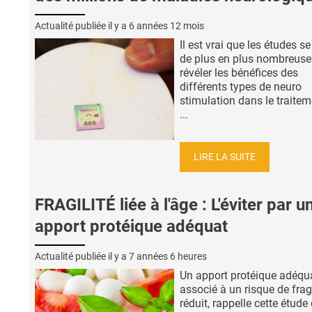
Actualité publiée il y a
6 années 12 mois
Il est vrai que les études se
de plus en plus nombreuse
révéler les bénéfices des
différents types de neuro
stimulation dans le traite
...
LIRE LA SUITE
FRAGILITÉ liée à l'âge : L'éviter par u
apport protéique adéquat
Actualité publiée il y a
7 années 6 heures
Un apport protéique adéqua
associé à un risque de fragi
réduit, rappelle cette étude