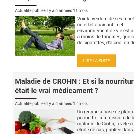
Actualité publiée il y a
6 années 11 mois
Voir la verdure de ses fenê
un effet apaisant : cet
environnement de vie est a
à moins de fringales, que c
de cigarettes, d’alcool ou de
LIRE LA SUITE
Maladie de CROHN : Et si la nourritu
était le vrai médicament ?
Actualité publiée il y a
6 années 12 mois
Un régime à base de plant
permettre la rémission de l
maladie de Crohn, révèle ce
étude de cas, publiée dans 