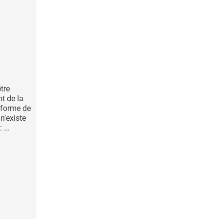
tre
nt de la
 forme de
n’existe
 ...