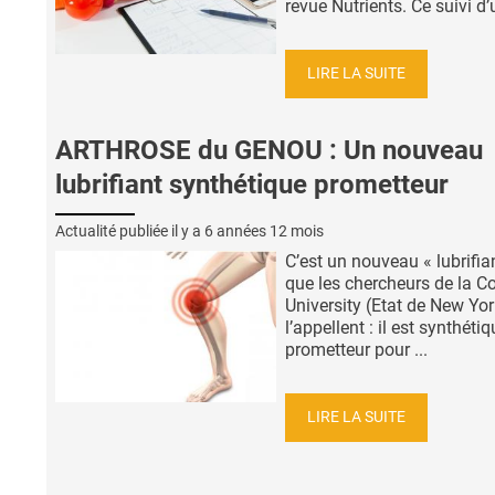
revue Nutrients. Ce suivi d’u
LIRE LA SUITE
ARTHROSE du GENOU : Un nouveau
lubrifiant synthétique prometteur
Actualité publiée il y a
6 années 12 mois
C’est un nouveau « lubrifian
que les chercheurs de la Co
University (Etat de New Yor
l’appellent : il est synthétiq
prometteur pour ...
LIRE LA SUITE