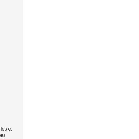
ies et
 au