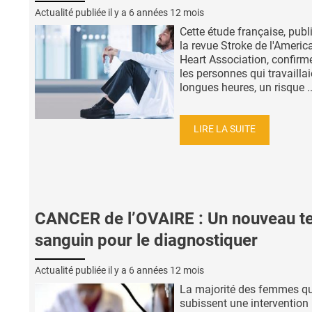
Actualité publiée il y a
6 années 12 mois
Cette étude française, publ
la revue Stroke de l'Americ
Heart Association, confirm
les personnes qui travailla
longues heures, un risque ..
LIRE LA SUITE
CANCER de l’OVAIRE : Un nouveau te
sanguin pour le diagnostiquer
Actualité publiée il y a
6 années 12 mois
La majorité des femmes qu
subissent une intervention