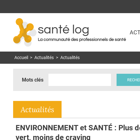
santé log
ACT
La communauté des professionnels de santé
Accueil
>
Actualités
>
Actualités
Mots clés
Actualités
ENVIRONNEMENT et SANTÉ : Plus d
vert, moins de craving