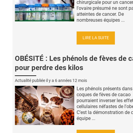
chirurgicale pour un cance
l'ovaire présumé ne sont p
atteintes de cancer. De
nombreuses équipes ...
LIRE LA SUITE
OBÉSITÉ : Les phénols de fèves de 
pour perdre des kilos
Actualité publiée il y a
6 années 12 mois
Les phénols présents dans
coques de fèves de cacao
pourraient inverser les effe
cellulaires néfastes de l'ob
C’est la démonstration de c
équipe ...