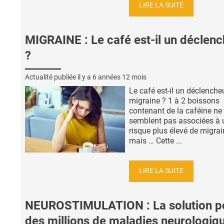
LIRE LA SUITE
MIGRAINE : Le café est-il un déclen
?
Actualité publiée il y a
6 années 12 mois
Le café est-il un déclenche
migraine ? 1 à 2 boissons
contenant de la caféine ne
semblent pas associées à 
risque plus élevé de migrai
mais … Cette ...
LIRE LA SUITE
NEUROSTIMULATION : La solution p
des millions de maladies neurologiq