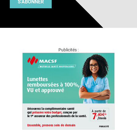
S'ABONNER
Publicités :