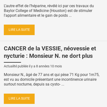
L’autre effet de l’héparine, révélé ici par ces travaux du
Baylor College of Medicine (Houston) est de stimuler
l'apport alimentaire et le gain de poids ...
LIRE LA SUITE
CANCER de la VESSIE, néovessie et
nycturie : Monsieur N. ne dort plus
Actualité publiée il y a
8 années 10 mois
Monsieur N., âgé de 77 ans et qui pèse 71 Kg pour 1m75,
est vu au domicile présentant une incontinence urinaire
surtout nocturne, depuis sa cysto- ...
LIRE LA SUITE