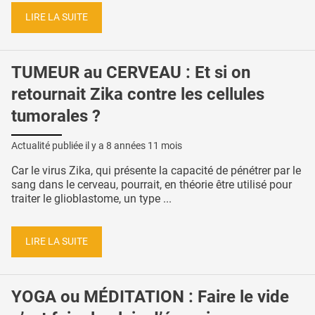
LIRE LA SUITE
TUMEUR au CERVEAU : Et si on
retournait Zika contre les cellules
tumorales ?
Actualité publiée il y a
8 années 11 mois
Car le virus Zika, qui présente la capacité de pénétrer par le
sang dans le cerveau, pourrait, en théorie être utilisé pour
traiter le glioblastome, un type ...
LIRE LA SUITE
YOGA ou MÉDITATION : Faire le vide