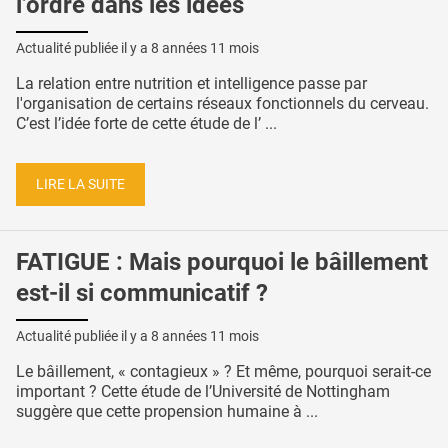
l’ordre dans les idées
Actualité publiée il y a
8 années 11 mois
La relation entre nutrition et intelligence passe par
l'organisation de certains réseaux fonctionnels du cerveau.
C’est l’idée forte de cette étude de l’ ...
LIRE LA SUITE
FATIGUE : Mais pourquoi le bâillement
est-il si communicatif ?
Actualité publiée il y a
8 années 11 mois
Le bâillement, « contagieux » ? Et même, pourquoi serait-ce
important ? Cette étude de l’Université de Nottingham
suggère que cette propension humaine à ...