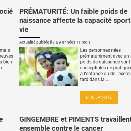
ocié
PRÉMATURITÉ: Un faible poids de
naissance affecte la capacité sport
vie
Actualité publiée il y a
9 années 11 mois
t mais
Les personnes nées
preuves
prématurément avec un f
is bien
poids de naissance sont
ou
susceptibles de pratique
à l’enfance ou de l'exerc
tard dans la ...
LIRE LA SUITE
e
GINGEMBRE et PIMENTS travaillen
ensemble contre le cancer