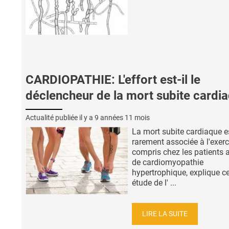
CARDIOPATHIE: L'effort est-il le
déclencheur de la mort subite cardi
Actualité publiée il y a
9 années 11 mois
La mort subite cardiaque e
rarement associée à l'exerc
compris chez les patients a
de cardiomyopathie
hypertrophique, explique ce
étude de l' ...
LIRE LA SUITE