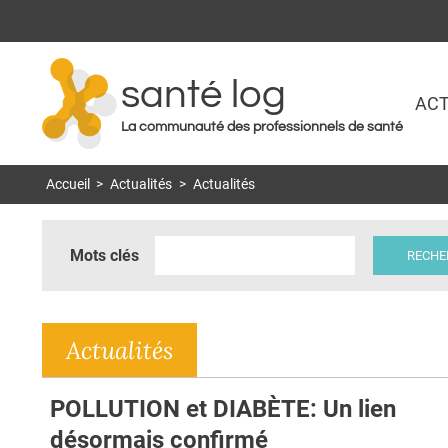
santé log
ACT
La communauté des professionnels de santé
Accueil
>
Actualités
>
Actualités
Mots clés
Actualités
POLLUTION et DIABÈTE: Un lien
désormais confirmé