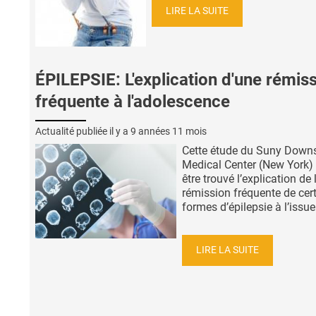
LIRE LA SUITE
ÉPILEPSIE: L'explication d'une rémis
fréquente à l'adolescence
Actualité publiée il y a
9 années 11 mois
Cette étude du Suny Down
Medical Center (New York) 
être trouvé l’explication de 
rémission fréquente de cer
formes d’épilepsie à l’issue 
LIRE LA SUITE