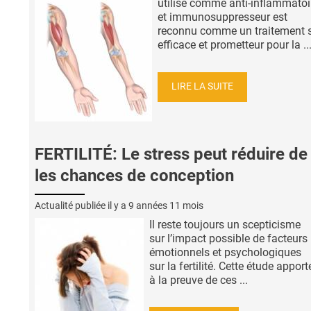
utilisé comme anti-inflammatoi
et immunosuppresseur est
reconnu comme un traitement s
efficace et prometteur pour la ..
LIRE LA SUITE
FERTILITÉ: Le stress peut réduire d
les chances de conception
Actualité publiée il y a
9 années 11 mois
Il reste toujours un scepticisme
sur l’impact possible de facteurs
émotionnels et psychologiques
sur la fertilité. Cette étude apport
à la preuve de ces ...