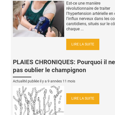
Est-ce une manière
révolutionnaire de traiter
l'hypertension artérielle en 
l’influx nerveux dans les c
carotidiens, situés sur le c
chaque ...
LIRE LA SUITE
PLAIES CHRONIQUES: Pourquoi il ne
pas oublier le champignon
Actualité publiée il y a
9 années 11 mois
LIRE LA SUITE