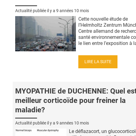
Actualité publiée il y a
9 années 10 mois
Cette nouvelle étude de
l’Helmholtz Zentrum Münc
Centre allemand de recher
santé environnementale co
le lien entre l’exposition à la
LIRE LA SUITE
MYOPATHIE de DUCHENNE: Quel est
meilleur corticoïde pour freiner la
maladie?
Actualité publiée il y a
9 années 10 mois
Le déflazacort, un glucocortico