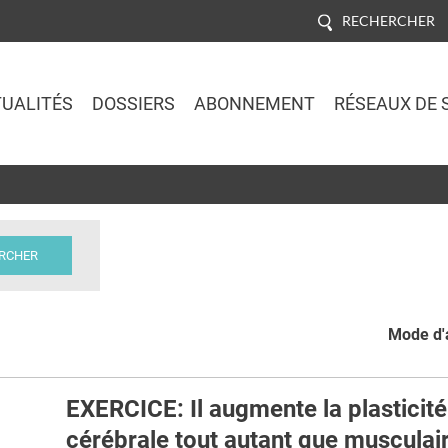
RECHERCHER
UALITÉS
DOSSIERS
ABONNEMENT
RÉSEAUX DE 
Jump to navigation
Mode d'a
EXERCICE: Il augmente la plasticité
cérébrale tout autant que musculai