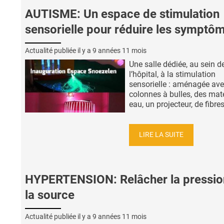
AUTISME: Un espace de stimulation
sensorielle pour réduire les symptô
Actualité publiée il y a
9 années 11 mois
Une salle dédiée, au sein d
l’hôpital, à la stimulation
sensorielle : aménagée av
colonnes à bulles, des mat
eau, un projecteur, de fibres 
LIRE LA SUITE
HYPERTENSION: Relâcher la pressio
la source
Actualité publiée il y a
9 années 11 mois