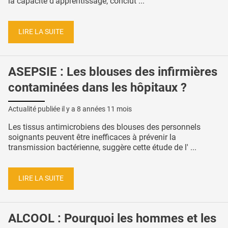
la capacité d'apprentissage, conclut ...
LIRE LA SUITE
ASEPSIE : Les blouses des infirmières
contaminées dans les hôpitaux ?
Actualité publiée il y a
8 années 11 mois
Les tissus antimicrobiens des blouses des personnels
soignants peuvent être inefficaces à prévenir la
transmission bactérienne, suggère cette étude de l' ...
LIRE LA SUITE
ALCOOL : Pourquoi les hommes et les