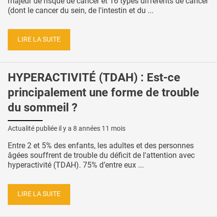
majeur de risque de cancer et 16 types différents de cancer
(dont le cancer du sein, de l'intestin et du ...
LIRE LA SUITE
HYPERACTIVITÉ (TDAH) : Est-ce
principalement une forme de trouble
du sommeil ?
Actualité publiée il y a
8 années 11 mois
Entre 2 et 5% des enfants, les adultes et des personnes
âgées souffrent de trouble du déficit de l'attention avec
hyperactivité (TDAH). 75% d’entre eux ...
LIRE LA SUITE