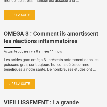
monde. Le stress financier est associé à la ...
LIRE LA SUITE
OMEGA 3 : Comment ils amortissent
les réactions inflammatoires
Actualité publiée il y a
8 années 11 mois
Les acides gras oméga-3 , présents notamment dans les
poissons gras, sont aujourd’hui considérés comme
bénéfiques à notre santé. De nombreuses études ont ...
LIRE LA SUITE
VIEILLISSEMENT : La grande