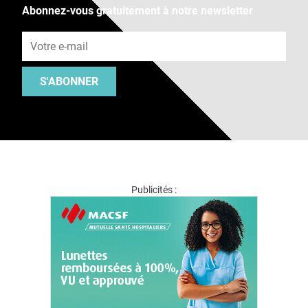
Abonnez-vous gratuitement à notre newsletter
Adresse e-mail
S'ABONNER
Publicités :