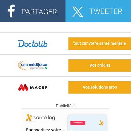
tout sur votre santé mentale
Vos crédits
Vos solutions pros
Publicités :