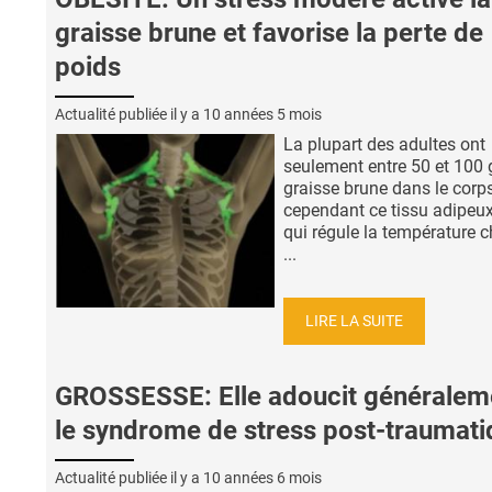
graisse brune et favorise la perte de
poids
Actualité publiée il y a
10 années 5 mois
La plupart des adultes ont
seulement entre 50 et 100 
graisse brune dans le corps
cependant ce tissu adipeux
qui régule la température c
...
LIRE LA SUITE
GROSSESSE: Elle adoucit généralem
le syndrome de stress post-traumati
Actualité publiée il y a
10 années 6 mois