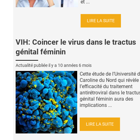
et ...
LIRE LA SUITE
VIH: Coincer le virus dans le tractus
génital féminin
Actualité publiée il y a
10 années 6 mois
Cette étude de l’Université 
Caroline du Nord qui révèle
l’efficacité du traitement
antirétroviral dans le tractu
génital féminin aura des
implications ...
LIRE LA SUITE