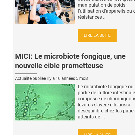
manipulation de poids,
l’utilisation d’appareils ou 
résistances ...
LIRE LA SUITE
MICI: Le microbiote fongique, une
nouvelle cible prometteuse
Actualité publiée il y a
10 années 5 mois
Le microbiote fongique ou 
partie de la flore intestinale
composée de champignons
levures s’avère elle-aussi
déséquilibré chez les patie
atteints de ...