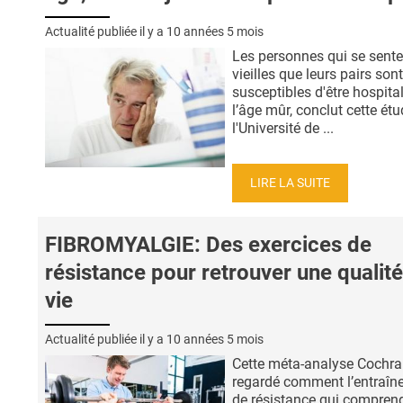
Actualité publiée il y a
10 années 5 mois
Les personnes qui se sente
vieilles que leurs pairs son
susceptibles d'être hospita
l’âge mûr, conclut cette ét
l'Université de ...
LIRE LA SUITE
FIBROMYALGIE: Des exercices de
résistance pour retrouver une qualit
vie
Actualité publiée il y a
10 années 5 mois
Cette méta-analyse Cochra
regardé comment l’entraîn
de résistance qui comprend