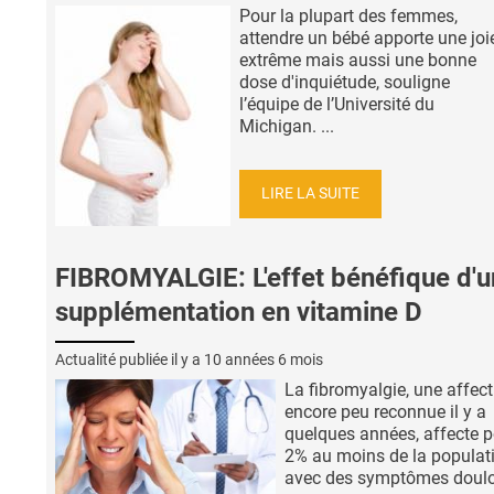
Pour la plupart des femmes,
attendre un bébé apporte une joi
extrême mais aussi une bonne
dose d'inquiétude, souligne
l’équipe de l’Université du
Michigan. ...
LIRE LA SUITE
FIBROMYALGIE: L'effet bénéfique d'
supplémentation en vitamine D
Actualité publiée il y a
10 années 6 mois
La fibromyalgie, une affect
encore peu reconnue il y a
quelques années, affecte p
2% au moins de la populat
avec des symptômes doul