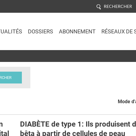
RECHERCHER
UALITÉS
DOSSIERS
ABONNEMENT
RÉSEAUX DE 
Jump to navigation
Mode d'a
n
DIABÈTE de type 1: Ils produisent 
ital
bêta à partir de cellules de peau