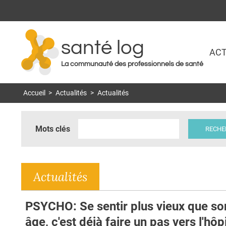
santé log
ACT
La communauté des professionnels de santé
Accueil
>
Actualités
>
Actualités
Mots clés
Actualités
PSYCHO: Se sentir plus vieux que so
âge, c'est déjà faire un pas vers l'hôp