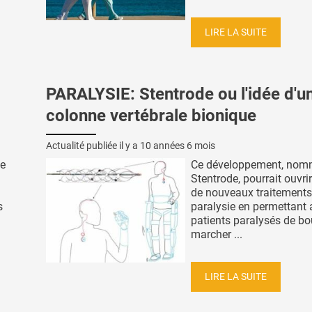
LIRE LA SUITE
PARALYSIE: Stentrode ou l'idée d'u
colonne vertébrale bionique
Actualité publiée il y a
10 années 6 mois
de
Ce développement, no
Stentrode, pourrait ouvrir
de nouveaux traitements
s
paralysie en permettant
patients paralysés de bo
marcher ...
LIRE LA SUITE