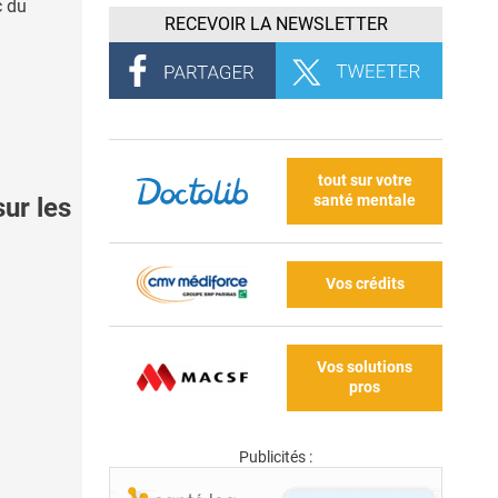
c du
RECEVOIR LA NEWSLETTER
tout sur votre
santé mentale
ur les
Vos crédits
Vos solutions
pros
Publicités :