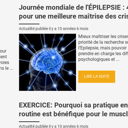
Journée mondiale de l'ÉPILEPSIE : 
pour une meilleure maîtrise des cri
Actualité publiée il y a
10 années 6 mois
Mieux maîtriser les crises
priorité de la recherche s
l’Epilepsie, mais pouvoi
pour
prendre en charge les dif
ient
psychologiques et ...
voies
 le ...
LIRE LA SUITE
EXERCICE: Pourquoi sa pratique en
routine est bénéfique pour le musc
Actualité publiée il y a
10 années 6 mois