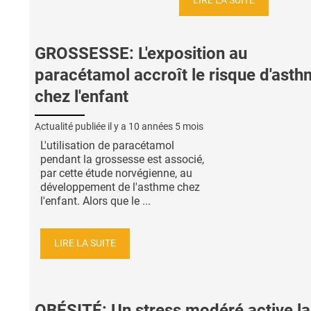
LIRE LA SUITE
GROSSESSE: L'exposition au
paracétamol accroît le risque d'ast
chez l'enfant
Actualité publiée il y a
10 années 5 mois
L'utilisation de paracétamol
pendant la grossesse est associé,
par cette étude norvégienne, au
développement de l'asthme chez
l'enfant. Alors que le ...
LIRE LA SUITE
OBÉSITÉ: Un stress modéré active la