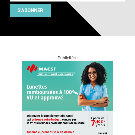
S'ABONNER
Publicités :