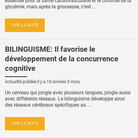
essentiel pour la santé cardiovasculaire et le contrôle de la
glycémie, mais après la grossesse, c’est ...
LIRE LA SUITE
BILINGUISME: Il favorise le
développement de la concurrence
cognitive
Actualité publiée il y a
10 années 5 mois
Un cerveau qui jongle avec plusieurs langues, jongle aussi
avec différents réseaux. Le bilinguisme développe ainsi
des réseaux cérébraux spécifiques au ...
LIRE LA SUITE