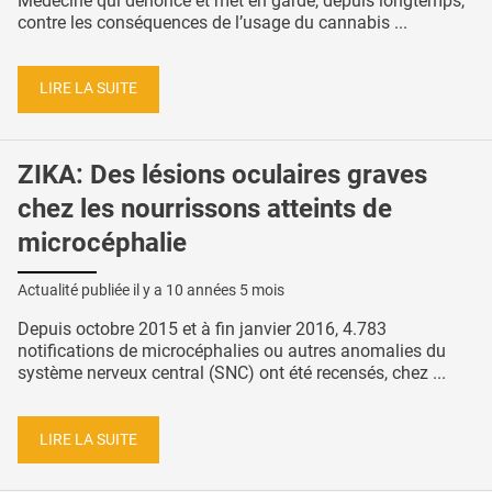
Médecine qui dénonce et met en garde, depuis longtemps,
contre les conséquences de l’usage du cannabis ...
LIRE LA SUITE
ZIKA: Des lésions oculaires graves
chez les nourrissons atteints de
microcéphalie
Actualité publiée il y a
10 années 5 mois
Depuis octobre 2015 et à fin janvier 2016, 4.783
notifications de microcéphalies ou autres anomalies du
système nerveux central (SNC) ont été recensés, chez ...
LIRE LA SUITE