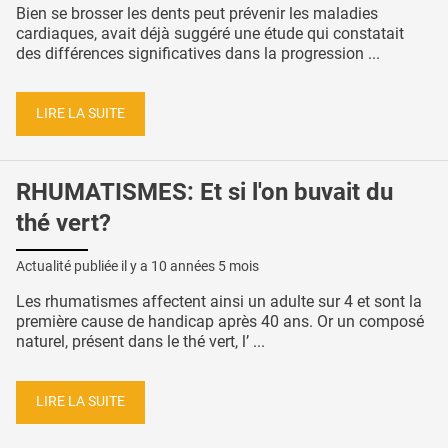
Bien se brosser les dents peut prévenir les maladies
cardiaques, avait déjà suggéré une étude qui constatait
des différences significatives dans la progression ...
LIRE LA SUITE
RHUMATISMES: Et si l'on buvait du
thé vert?
Actualité publiée il y a
10 années 5 mois
Les rhumatismes affectent ainsi un adulte sur 4 et sont la
première cause de handicap après 40 ans. Or un composé
naturel, présent dans le thé vert, l’ ...
LIRE LA SUITE