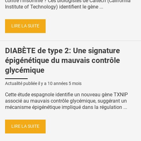
contre l’insomnie ? Ces biologistes de Caltech (California
Institute of Technology) identifient le gène ...
LIRE LA SUITE
DIABÈTE de type 2: Une signature
épigénétique du mauvais contrôle
glycémique
Actualité publiée il y a
10 années 5 mois
Cette étude espagnole identifie un nouveau gène TXNIP
associé au mauvais contrôle glycémique, suggérant un
mécanisme épigénétique impliqué dans la régulation ...
LIRE LA SUITE