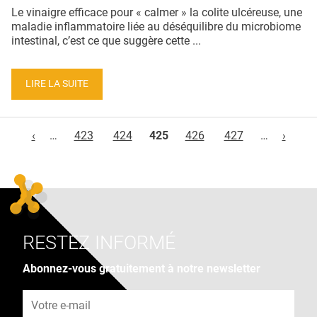
Le vinaigre efficace pour « calmer » la colite ulcéreuse, une
maladie inflammatoire liée au déséquilibre du microbiome
intestinal, c’est ce que suggère cette ...
LIRE LA SUITE
Pages
‹
…
423
424
425
426
427
…
›
RESTEZ INFORMÉ
Abonnez-vous gratuitement à notre newsletter
Adresse e-mail