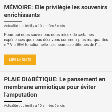
MÉMOIRE: Elle privilégie les souvenirs
enrichissants
Actualité publiée il y a
10 années 5 mois
Pourquoi nous souvenons-nous mieux de certaines
expériences que nous décrivons comme « plus marquantes
» ? Via IRM fonctionnelle, ces neuroscientifiques de l’ ...
LIRE LA SUITE
PLAIE DIABÉTIQUE: Le pansement en
membrane amniotique pour éviter
l'amputation
Actualité publiée il y a
10 années 5 mois