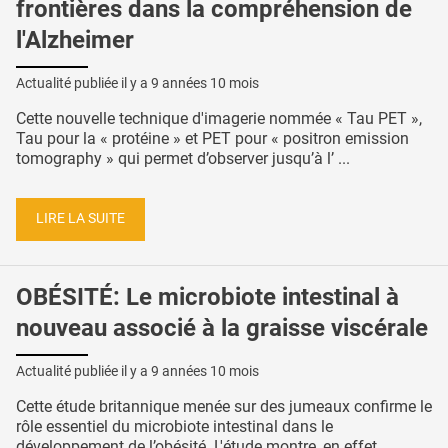
frontières dans la compréhension de
l'Alzheimer
Actualité publiée il y a
9 années 10 mois
Cette nouvelle technique d'imagerie nommée « Tau PET »,
Tau pour la « protéine » et PET pour « positron emission
tomography » qui permet d’observer jusqu’à l’ ...
LIRE LA SUITE
OBÉSITÉ: Le microbiote intestinal à
nouveau associé à la graisse viscérale
Actualité publiée il y a
9 années 10 mois
Cette étude britannique menée sur des jumeaux confirme le
rôle essentiel du microbiote intestinal dans le
développement de l’obésité. L'étude montre, en effet ...