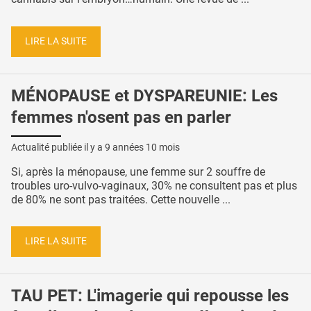
LIRE LA SUITE
MÉNOPAUSE et DYSPAREUNIE: Les
femmes n'osent pas en parler
Actualité publiée il y a
9 années 10 mois
Si, après la ménopause, une femme sur 2 souffre de
troubles uro-vulvo-vaginaux, 30% ne consultent pas et plus
de 80% ne sont pas traitées. Cette nouvelle ...
LIRE LA SUITE
TAU PET: L'imagerie qui repousse les