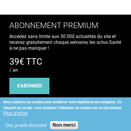
ABONNEMENT PREMIUM
Accédez sans limite aux 30 000 actualités du site et
recevez gratuitement chaque semaine, les actus Santé
à ne pas manquer !
39€ TTC
/ an
S'ABONNER
Nous utilisons les cookies pour améliorer votre expérience de navigation.
En
cliquant sur ce lien, vous acceptez l'utilisation de cookies sur ce site internet.
Copyright
©
2026 ALLIEDHEALTH
Plus d'infos
Oui, je suis d'accord
Non merci
KAURIWEB