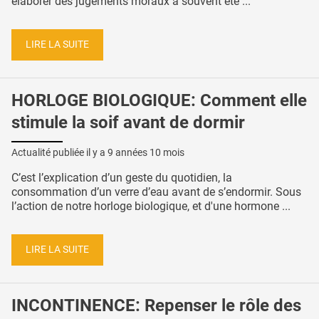
élaborer des jugements moraux a souvent été ...
LIRE LA SUITE
HORLOGE BIOLOGIQUE: Comment elle
stimule la soif avant de dormir
Actualité publiée il y a
9 années 10 mois
C’est l’explication d’un geste du quotidien, la
consommation d’un verre d’eau avant de s’endormir. Sous
l’action de notre horloge biologique, et d'une hormone ...
LIRE LA SUITE
INCONTINENCE: Repenser le rôle des