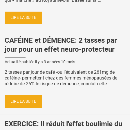
qui « marche » au Royaume-Uni. Basée sur la ...
LIRE LA SUITE
CAFÉINE et DÉMENCE: 2 tasses par
jour pour un effet neuro-protecteur
Actualité publiée il y a
9 années 10 mois
2 tasses par jour de café -ou l’équivalent de 261mg de
caféine- permettent chez des femmes ménopausées de
réduire de 26% le risque de démence, conclut cette ...
LIRE LA SUITE
EXERCICE: Il réduit l'effet boulimie du