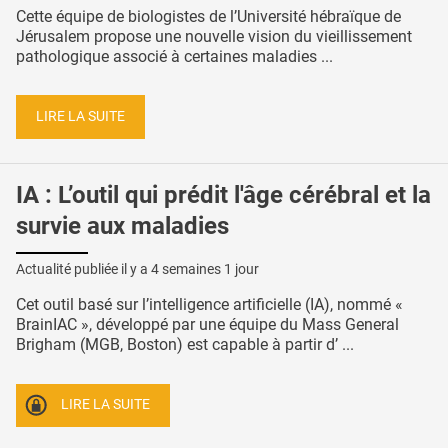
Cette équipe de biologistes de l’Université hébraïque de
Jérusalem propose une nouvelle vision du vieillissement
pathologique associé à certaines maladies ...
LIRE LA SUITE
IA : L’outil qui prédit l'âge cérébral et la
survie aux maladies
Actualité publiée il y a
4 semaines 1 jour
Cet outil basé sur l’intelligence artificielle (IA), nommé «
BrainIAC », développé par une équipe du Mass General
Brigham (MGB, Boston) est capable à partir d’ ...
LIRE LA SUITE