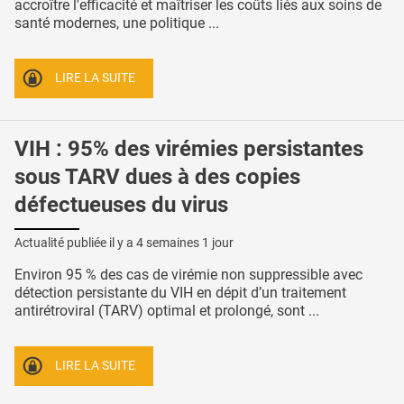
accroître l'efficacité et maîtriser les coûts liés aux soins de
santé modernes, une politique ...
LIRE LA SUITE
VIH : 95% des virémies persistantes
sous TARV dues à des copies
défectueuses du virus
Actualité publiée il y a
4 semaines 1 jour
Environ 95 % des cas de virémie non suppressible avec
détection persistante du VIH en dépit d’un traitement
antirétroviral (TARV) optimal et prolongé, sont ...
LIRE LA SUITE