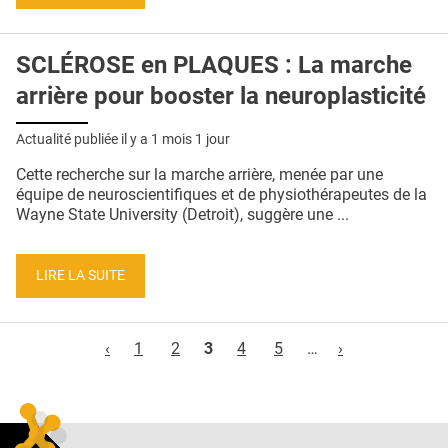
SCLÉROSE en PLAQUES : La marche
arrière pour booster la neuroplasticité
Actualité publiée il y a
1 mois 1 jour
Cette recherche sur la marche arrière, menée par une
équipe de neuroscientifiques et de physiothérapeutes de la
Wayne State University (Detroit), suggère une ...
LIRE LA SUITE
Pages
‹
1
2
3
4
5
…
›