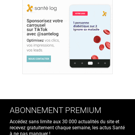
ABONNEMENT PREMIUM
Accédez sans limite aux 30 000 actualités du site et
recevez gratuitement chaque semaine, les actus Santé
à ne pas manquer !