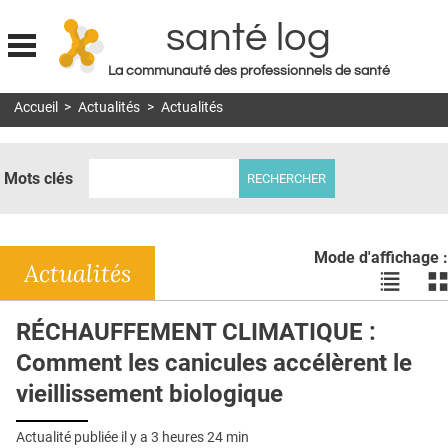
santé log
La communauté des professionnels de santé
Jump to navigation
Accueil
>
Actualités
>
Actualités
MON COMPTE
ABONNEMENT
Mots clés
S'ABONNER À LA REVUE SOIN À DOMICILE
ACTUS
Mode d'affichage :
DOSSIERS
Actualités
Voir
Vo
les
le
RÉSEAUX
actualité
ac
RÉCHAUFFEMENT CLIMATIQUE :
en
en
E-REVUE SAD
Comment les canicules accélèrent le
liste
bl
THÉMA
vieillissement biologique
L'APP
Actualité publiée il y a
3 heures 24 min