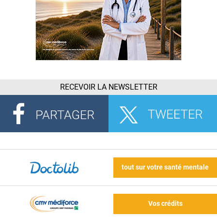
RECEVOIR LA NEWSLETTER
tout sur votre santé mentale
Vos crédits