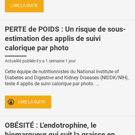
LIRE LA SUITE
PERTE de POIDS : Un risque de sous-
estimation des applis de suivi
calorique par photo
Actualité publiée il y a
1 semaine 1 jour
Cette équipe de nutritionnistes du National Institute of
Diabetes and Digestive and Kidney Diseases (NIDDK/NIH),
teste 4 applis de suivi calorique par photo. ...
LIRE LA SUITE
OBÉSITÉ : L'endotrophine, le
biomarqueur qui suit la graisse en