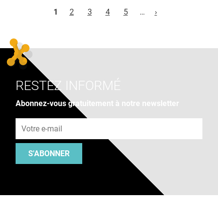
Pages
1
2
3
4
5
…
›
RESTEZ INFORMÉ
Abonnez-vous gratuitement à notre newsletter
Adresse e-mail
S'ABONNER