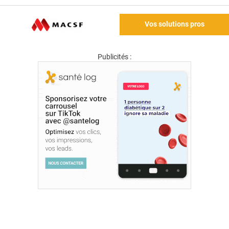
Vos solutions pros
Publicités :