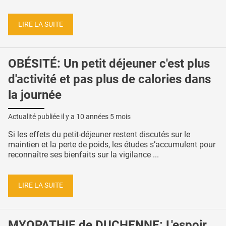
LIRE LA SUITE
OBÉSITÉ: Un petit déjeuner c'est plus
d'activité et pas plus de calories dans
la journée
Actualité publiée il y a
10 années 5 mois
Si les effets du petit-déjeuner restent discutés sur le
maintien et la perte de poids, les études s’accumulent pour
reconnaître ses bienfaits sur la vigilance ...
LIRE LA SUITE
MYOPATHIE de DUCHENNE: L'espoir