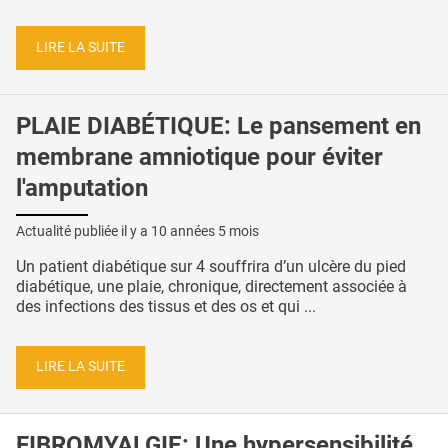
LIRE LA SUITE
PLAIE DIABÉTIQUE: Le pansement en
membrane amniotique pour éviter
l'amputation
Actualité publiée il y a
10 années 5 mois
Un patient diabétique sur 4 souffrira d’un ulcère du pied
diabétique, une plaie, chronique, directement associée à
des infections des tissus et des os et qui ...
LIRE LA SUITE
FIBROMYALGIE: Une hypersensibilité