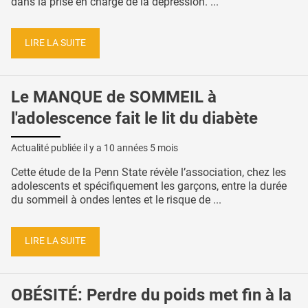
dans la prise en charge de la dépression. ...
LIRE LA SUITE
Le MANQUE de SOMMEIL à
l'adolescence fait le lit du diabète
Actualité publiée il y a
10 années 5 mois
Cette étude de la Penn State révèle l’association, chez les
adolescents et spécifiquement les garçons, entre la durée
du sommeil à ondes lentes et le risque de ...
LIRE LA SUITE
OBÉSITÉ: Perdre du poids met fin à la