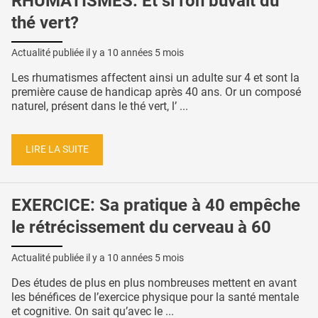
RHUMATISMES: Et si l'on buvait du
thé vert?
Actualité publiée il y a
10 années 5 mois
Les rhumatismes affectent ainsi un adulte sur 4 et sont la
première cause de handicap après 40 ans. Or un composé
naturel, présent dans le thé vert, l’ ...
LIRE LA SUITE
EXERCICE: Sa pratique à 40 empêche
le rétrécissement du cerveau à 60
Actualité publiée il y a
10 années 5 mois
Des études de plus en plus nombreuses mettent en avant
les bénéfices de l’exercice physique pour la santé mentale
et cognitive. On sait qu’avec le ...