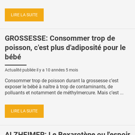
LIRE LA SUITE
GROSSESSE: Consommer trop de
poisson, c'est plus d'adiposité pour le
bébé
Actualité publiée il y a
10 années 5 mois
Consommer trop de poisson durant la grossesse c’est
exposer le bébé à naître à trop de contaminants, de
polluants et notamment de méthylmercure. Mais c’est ...
LIRE LA SUITE
ALZHEIMER: Le Bexarotène ou l'espoir