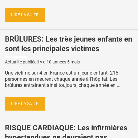
LIRE LA SUITE
BRÛLURES: Les très jeunes enfants en
sont les principales victimes
Actualité publiée il y a
10 années 5 mois
Une victime sur 4 en France est un jeune enfant. 215
personnes en meurent chaque année à l’hôpital. Les
brûlures entraînent ainsi toujours, chaque année en ...
LIRE LA SUITE
RISQUE CARDIAQUE: Les infirmières
hypertendues ne devraient pas