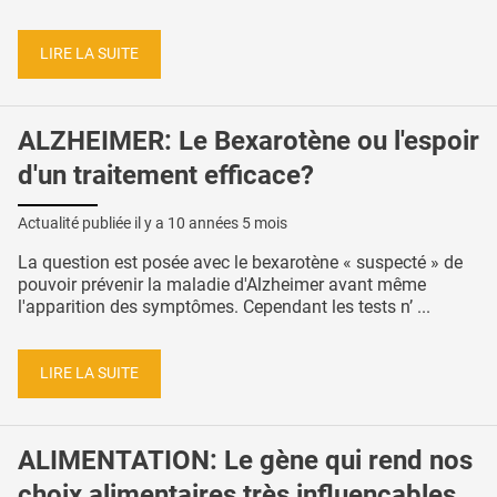
LIRE LA SUITE
ALZHEIMER: Le Bexarotène ou l'espoir
d'un traitement efficace?
Actualité publiée il y a
10 années 5 mois
La question est posée avec le bexarotène « suspecté » de
pouvoir prévenir la maladie d'Alzheimer avant même
l'apparition des symptômes. Cependant les tests n’ ...
LIRE LA SUITE
ALIMENTATION: Le gène qui rend nos
choix alimentaires très influençables