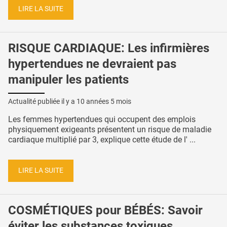
LIRE LA SUITE
RISQUE CARDIAQUE: Les infirmières
hypertendues ne devraient pas
manipuler les patients
Actualité publiée il y a
10 années 5 mois
Les femmes hypertendues qui occupent des emplois
physiquement exigeants présentent un risque de maladie
cardiaque multiplié par 3, explique cette étude de l' ...
LIRE LA SUITE
COSMÉTIQUES pour BÉBÉS: Savoir
éviter les substances toxiques