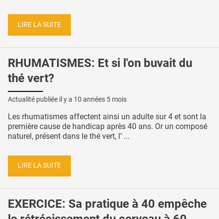
LIRE LA SUITE
RHUMATISMES: Et si l'on buvait du
thé vert?
Actualité publiée il y a
10 années 5 mois
Les rhumatismes affectent ainsi un adulte sur 4 et sont la
première cause de handicap après 40 ans. Or un composé
naturel, présent dans le thé vert, l’ ...
LIRE LA SUITE
EXERCICE: Sa pratique à 40 empêche