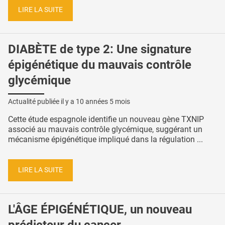
LIRE LA SUITE
DIABÈTE de type 2: Une signature
épigénétique du mauvais contrôle
glycémique
Actualité publiée il y a
10 années 5 mois
Cette étude espagnole identifie un nouveau gène TXNIP
associé au mauvais contrôle glycémique, suggérant un
mécanisme épigénétique impliqué dans la régulation ...
LIRE LA SUITE
L'ÂGE ÉPIGÉNÉTIQUE, un nouveau
prédicteur du cancer