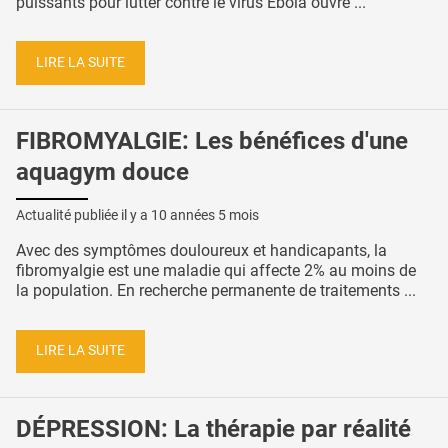
puissants pour lutter contre le virus Ebola ouvre ...
LIRE LA SUITE
FIBROMYALGIE: Les bénéfices d'une
aquagym douce
Actualité publiée il y a
10 années 5 mois
Avec des symptômes douloureux et handicapants, la
fibromyalgie est une maladie qui affecte 2% au moins de
la population. En recherche permanente de traitements ...
LIRE LA SUITE
DÉPRESSION: La thérapie par réalité