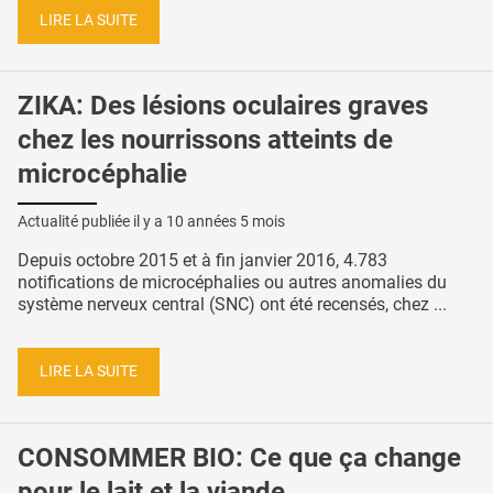
LIRE LA SUITE
ZIKA: Des lésions oculaires graves
chez les nourrissons atteints de
microcéphalie
Actualité publiée il y a
10 années 5 mois
Depuis octobre 2015 et à fin janvier 2016, 4.783
notifications de microcéphalies ou autres anomalies du
système nerveux central (SNC) ont été recensés, chez ...
LIRE LA SUITE
CONSOMMER BIO: Ce que ça change
pour le lait et la viande