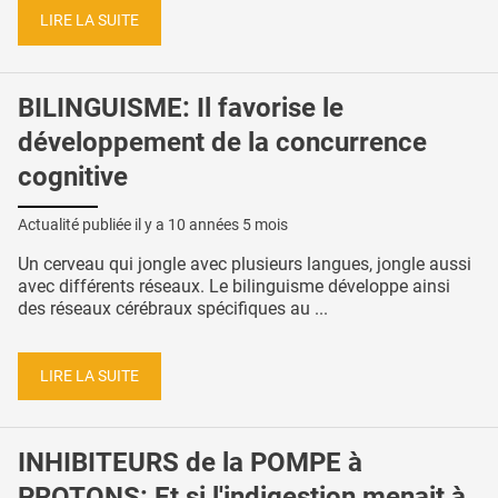
LIRE LA SUITE
BILINGUISME: Il favorise le
développement de la concurrence
cognitive
Actualité publiée il y a
10 années 5 mois
Un cerveau qui jongle avec plusieurs langues, jongle aussi
avec différents réseaux. Le bilinguisme développe ainsi
des réseaux cérébraux spécifiques au ...
LIRE LA SUITE
INHIBITEURS de la POMPE à
PROTONS: Et si l'indigestion menait à